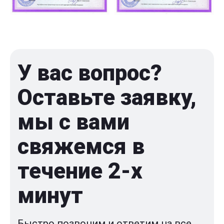
У вас вопрос?
Оставьте заявку,
мы с вами
свяжемся в
течение 2-x
минут
Быстро позвоним и ответим на все