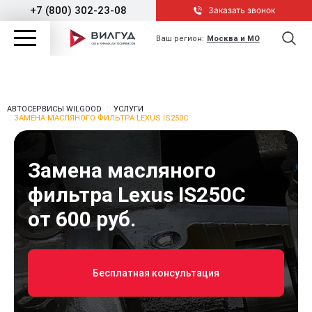
+7 (800) 302-23-08
Заказать звонок
Ваш регион:
Москва и МО
АВТОСЕРВИСЫ WILGOOD
УСЛУГИ
ЗАМЕНА МАСЛЯНОГО ФИЛЬТРА LEXUS IS250C
Замена масляного
фильтра Lexus IS250C
от 600 руб.
Бесплатная консультация