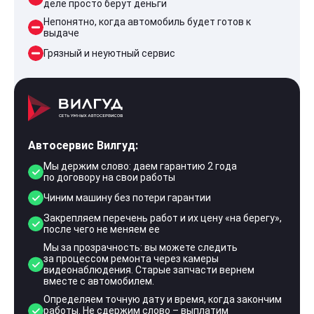
деле просто берут деньги
Непонятно, когда автомобиль будет готов к
выдаче
Грязный и неуютный сервис
Автосервис Вилгуд:
Мы держим слово: даем гарантию 2 года
по договору на свои работы
Чиним машину без потери гарантии
Закрепляем перечень работ и их цену «на берегу»,
после чего не меняем ее
Мы за прозрачность: вы можете следить
за процессом ремонта через камеры
видеонаблюдения. Старые запчасти вернем
вместе с автомобилем.
Определяем точную дату и время, когда закончим
работы. Не сдержим слово – выплатим