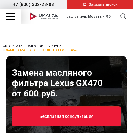
+7 (800) 302-23-08
Заказать звонок
Ваш регион:
Москва и МО
АВТОСЕРВИСЫ WILGOOD
УСЛУГИ
ЗАМЕНА МАСЛЯНОГО ФИЛЬТРА LEXUS GX470
Замена масляного
фильтра Lexus GX470
от 600 руб.
Бесплатная консультация