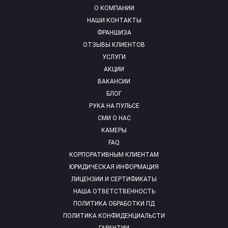
О КОМПАНИИ
НАШИ КОНТАКТЫ
ФРАНШИЗА
ОТЗЫВЫ КЛИЕНТОВ
УСЛУГИ
АКЦИИ
ВАКАНСИИ
БЛОГ
РУКА НА ПУЛЬСЕ
СМИ О НАС
КАМЕРЫ
FAQ
КОРПОРАТИВНЫМ КЛИЕНТАМ
ЮРИДИЧЕСКАЯ ИНФОРМАЦИЯ
ЛИЦЕНЗИИ И СЕРТИФИКАТЫ
НАША ОТВЕТСТВЕННОСТЬ
ПОЛИТИКА ОБРАБОТКИ ПД
ПОЛИТИКА КОНФИДЕНЦИАЛЬСТИ