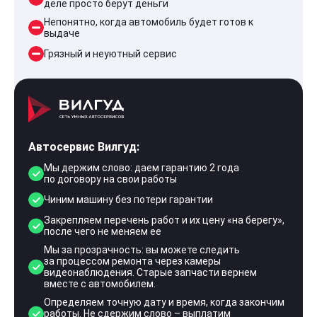
деле просто берут деньги
Непонятно, когда автомобиль будет готов к
выдаче
Грязный и неуютный сервис
Автосервис Вилгуд:
Мы держим слово: даем гарантию 2 года
по договору на свои работы
Чиним машину без потери гарантии
Закрепляем перечень работ и их цену «на берегу»,
после чего не меняем ее
Мы за прозрачность: вы можете следить
за процессом ремонта через камеры
видеонаблюдения. Старые запчасти вернем
вместе с автомобилем.
Определяем точную дату и время, когда закончим
работы. Не сдержим слово – выплатим