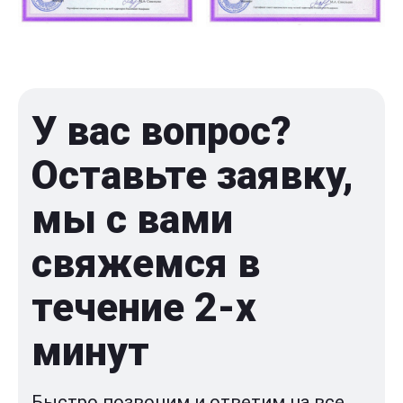
У вас вопрос?
Оставьте заявку,
мы с вами
свяжемся в
течение 2-x
минут
Быстро позвоним и ответим на все