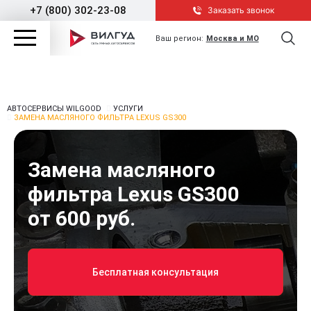
+7 (800) 302-23-08
Заказать звонок
Ваш регион:
Москва и МО
АВТОСЕРВИСЫ WILGOOD
УСЛУГИ
ЗАМЕНА МАСЛЯНОГО ФИЛЬТРА LEXUS GS300
Замена масляного
фильтра Lexus GS300
от 600 руб.
Бесплатная консультация