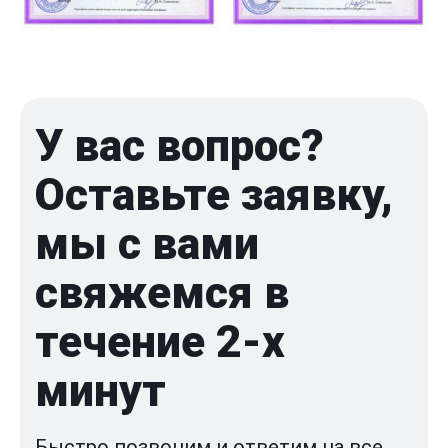
У вас вопрос?
Оставьте заявку,
мы с вами
свяжемся в
течение 2-x
минут
Быстро позвоним и ответим на все