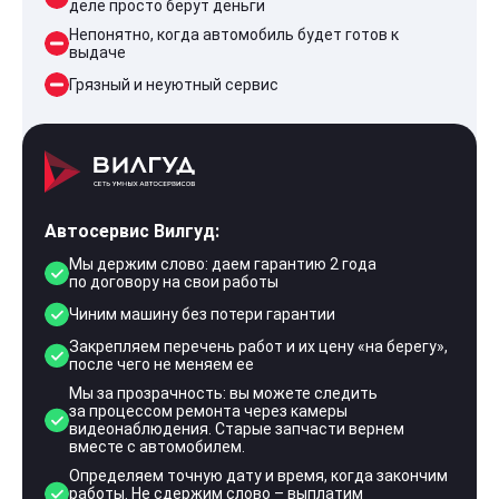
деле просто берут деньги
Непонятно, когда автомобиль будет готов к
выдаче
Грязный и неуютный сервис
Автосервис Вилгуд:
Мы держим слово: даем гарантию 2 года
по договору на свои работы
Чиним машину без потери гарантии
Закрепляем перечень работ и их цену «на берегу»,
после чего не меняем ее
Мы за прозрачность: вы можете следить
за процессом ремонта через камеры
видеонаблюдения. Старые запчасти вернем
вместе с автомобилем.
Определяем точную дату и время, когда закончим
работы. Не сдержим слово – выплатим