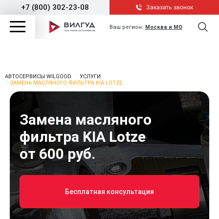
+7 (800) 302-23-08
Заказать звонок
Ваш регион:
Москва и МО
АВТОСЕРВИСЫ WILGOOD
УСЛУГИ
ЗАМЕНА МАСЛЯНОГО ФИЛЬТРА KIA LOTZE
Замена масляного
фильтра KIA Lotze
от 600 руб.
Бесплатная консультация