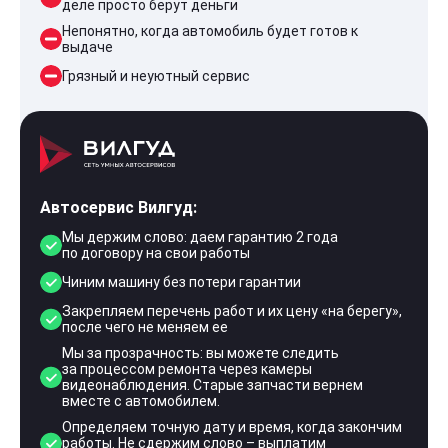
деле просто берут деньги
Непонятно, когда автомобиль будет готов к
выдаче
Грязный и неуютный сервис
Автосервис Вилгуд:
Мы держим слово: даем гарантию 2 года
по договору на свои работы
Чиним машину без потери гарантии
Закрепляем перечень работ и их цену «на берегу»,
после чего не меняем ее
Мы за прозрачность: вы можете следить
за процессом ремонта через камеры
видеонаблюдения. Старые запчасти вернем
вместе с автомобилем.
Определяем точную дату и время, когда закончим
работы. Не сдержим слово – выплатим