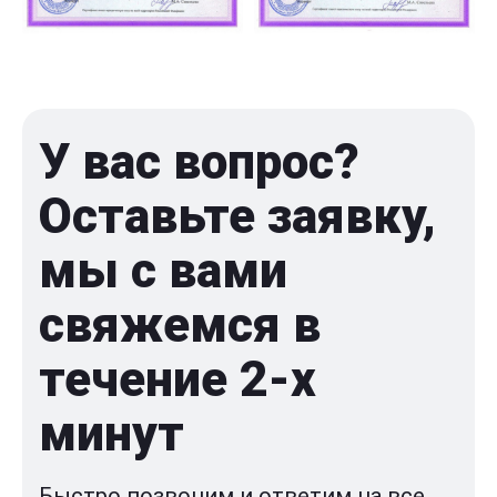
У вас вопрос?
Оставьте заявку,
мы с вами
свяжемся в
течение 2-x
минут
Быстро позвоним и ответим на все