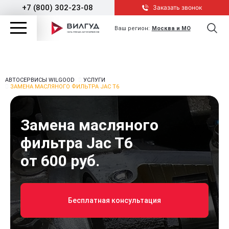
+7 (800) 302-23-08
Заказать звонок
Ваш регион:
Москва и МО
АВТОСЕРВИСЫ WILGOOD
УСЛУГИ
ЗАМЕНА МАСЛЯНОГО ФИЛЬТРА JAC T6
Замена масляного
фильтра Jac T6
от 600 руб.
Бесплатная консультация