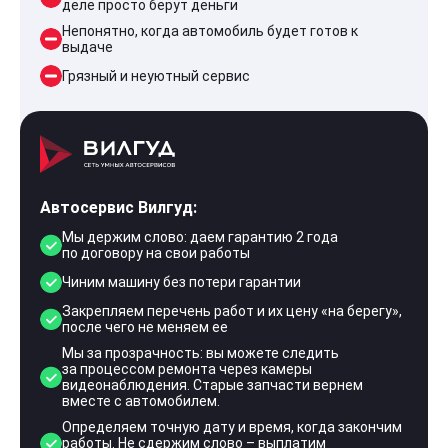
деле просто берут деньги
Непонятно, когда автомобиль будет готов к
выдаче
Грязный и неуютный сервис
Автосервис Вилгуд:
Мы держим слово: даем гарантию 2 года
по договору на свои работы
Чиним машину без потери гарантии
Закрепляем перечень работ и их цену «на берегу»,
после чего не меняем ее
Мы за прозрачность: вы можете следить
за процессом ремонта через камеры
видеонаблюдения. Старые запчасти вернем
вместе с автомобилем.
Определяем точную дату и время, когда закончим
работы. Не сдержим слово – выплатим