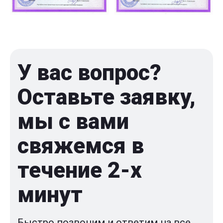
У вас вопрос?
Оставьте заявку,
мы с вами
свяжемся в
течение 2-x
минут
Быстро позвоним и ответим на все