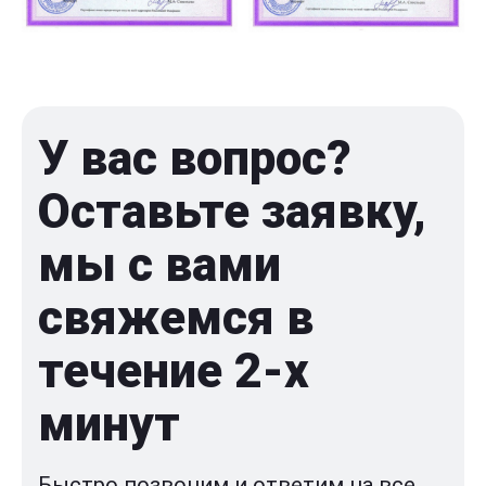
У вас вопрос?
Оставьте заявку,
мы с вами
свяжемся в
течение 2-x
минут
Быстро позвоним и ответим на все