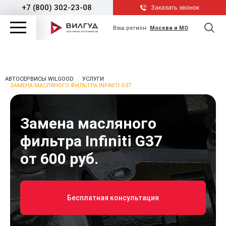
+7 (800) 302-23-08
Заказать звонок
Ваш регион:
Москва и МО
АВТОСЕРВИСЫ WILGOOD
УСЛУГИ
ЗАМЕНА МАСЛЯНОГО ФИЛЬТРА INFINITI G37
Замена масляного
фильтра Infiniti G37
от 600 руб.
Бесплатная консультация