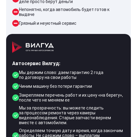
деле просто берут деньги
Непонятно, когда автомобиль будет готов к
выдаче
Грязный и неуютный сервис
Автосервис Вилгуд:
Мы держим слово: даем гарантию 2 года
по договору на свои работы
Чиним машину без потери гарантии
Закрепляем перечень работ и их цену «на берегу»,
после чего не меняем ее
Мы за прозрачность: вы можете следить
за процессом ремонта через камеры
видеонаблюдения. Старые запчасти вернем
вместе с автомобилем.
Определяем точную дату и время, когда закончим
работы. Не сдержим слово – выплатим