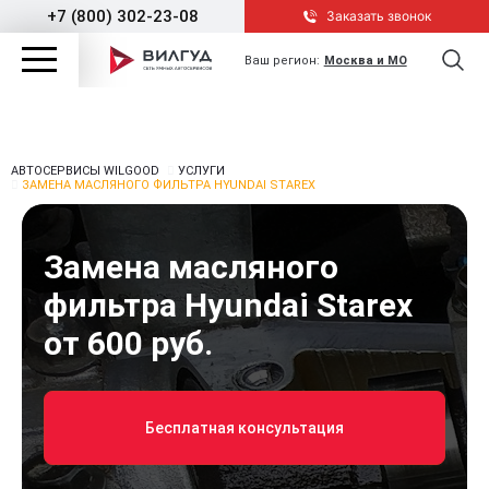
+7 (800) 302-23-08
Заказать звонок
Ваш регион:
Москва и МО
АВТОСЕРВИСЫ WILGOOD
УСЛУГИ
ЗАМЕНА МАСЛЯНОГО ФИЛЬТРА HYUNDAI STAREX
Замена масляного
фильтра Hyundai Starex
от 600 руб.
Бесплатная консультация