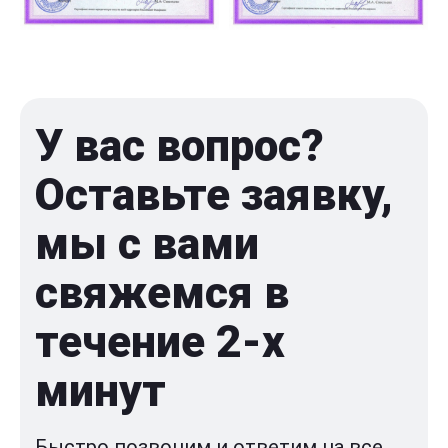
У вас вопрос?
Оставьте заявку,
мы с вами
свяжемся в
течение 2-x
минут
Быстро позвоним и ответим на все