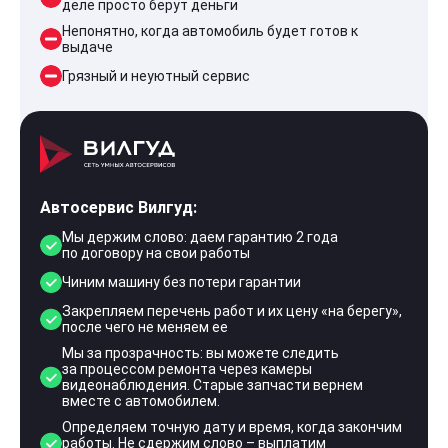
деле просто берут деньги
Непонятно, когда автомобиль будет готов к
выдаче
Грязный и неуютный сервис
Автосервис Вилгуд:
Мы держим слово: даем гарантию 2 года
по договору на свои работы
Чиним машину без потери гарантии
Закрепляем перечень работ и их цену «на берегу»,
после чего не меняем ее
Мы за прозрачность: вы можете следить
за процессом ремонта через камеры
видеонаблюдения. Старые запчасти вернем
вместе с автомобилем.
Определяем точную дату и время, когда закончим
работы. Не сдержим слово – выплатим