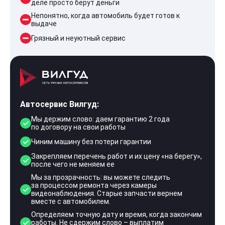
деле просто берут деньги
Непонятно, когда автомобиль будет готов к
выдаче
Грязный и неуютный сервис
Автосервис Вилгуд:
Мы держим слово: даем гарантию 2 года
по договору на свои работы
Чиним машину без потери гарантии
Закрепляем перечень работ и их цену «на берегу»,
после чего не меняем ее
Мы за прозрачность: вы можете следить
за процессом ремонта через камеры
видеонаблюдения. Старые запчасти вернем
вместе с автомобилем.
Определяем точную дату и время, когда закончим
работы. Не сдержим слово – выплатим