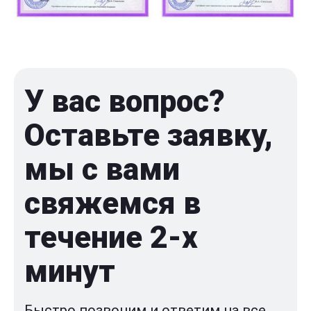
У вас вопрос?
Оставьте заявку,
мы с вами
свяжемся в
течение 2-x
минут
Быстро позвоним и ответим на все