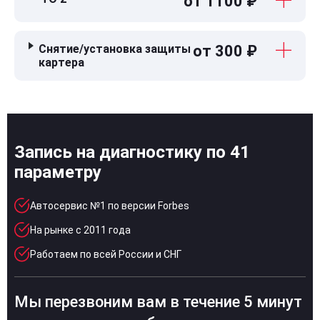
от 1100 ₽
Снятие/установка защиты
от 300 ₽
картера
Запись на диагностику по 41
параметру
Автосервис №1 по версии Forbes
На рынке с 2011 года
Работаем по всей России и СНГ
Мы перезвоним вам в течение 5 минут