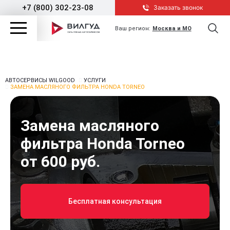
+7 (800) 302-23-08
Заказать звонок
Ваш регион:
Москва и МО
АВТОСЕРВИСЫ WILGOOD
УСЛУГИ
ЗАМЕНА МАСЛЯНОГО ФИЛЬТРА HONDA TORNEO
Замена масляного
фильтра Honda Torneo
от 600 руб.
Бесплатная консультация