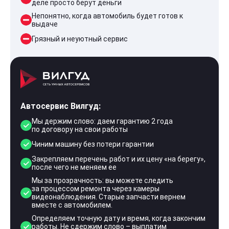
деле просто берут деньги
Непонятно, когда автомобиль будет готов к
выдаче
Грязный и неуютный сервис
Автосервис Вилгуд:
Мы держим слово: даем гарантию 2 года
по договору на свои работы
Чиним машину без потери гарантии
Закрепляем перечень работ и их цену «на берегу»,
после чего не меняем ее
Мы за прозрачность: вы можете следить
за процессом ремонта через камеры
видеонаблюдения. Старые запчасти вернем
вместе с автомобилем.
Определяем точную дату и время, когда закончим
работы. Не сдержим слово – выплатим