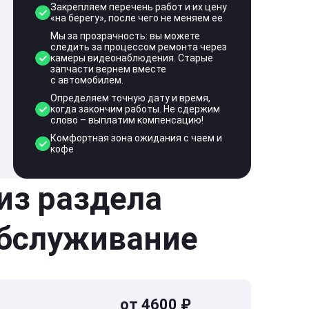
Закрепляем перечень работ и их цену
«на берегу», после чего не меняем ее
Мы за прозрачность: вы можете
следить за процессом ремонта через
камеры видеонаблюдения. Старые
запчасти вернем вместе
с автомобилем.
Определяем точную дату и время,
когда закончим работы. Не сдержим
слово – выплатим компенсацию!
Комфортная зона ожидания с чаем и
кофе
 из раздела
обслуживание
от 4600 ₽