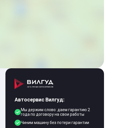
Автосервис Вилгуд:
Мы держим слово: даем гарантию 2
года по договору на свои работы
Чиним машину без потери гарантии