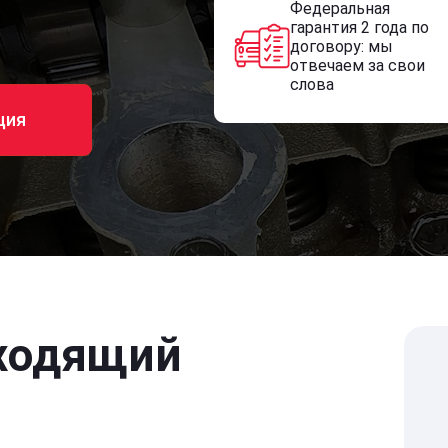
Федеральная
гарантия 2 года по
договору: мы
отвечаем за свои
слова
ция
ходящий