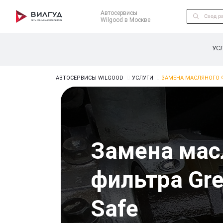
Автосервисы
Wilgood в Москве
УС
АВТОСЕРВИСЫ WILGOOD
УСЛУГИ
ЗАМЕНА МАСЛЯНОГО Ф
Замена мас
фильтра Gre
Safe