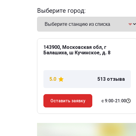
Выберите город:
143900, Московская обл, г
Балашиха, ш Кучинское, д. 8
5.0
513 отзыва
с 9:00-21:00
Оставить заявку