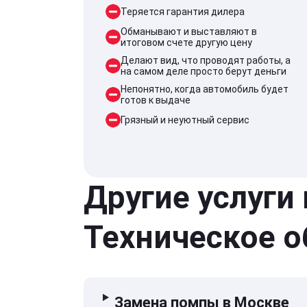
Теряется гарантия дилера
Обманывают и выставляют в
итоговом счете другую цену
Делают вид, что проводят работы, а
на самом деле просто берут деньги
Непонятно, когда автомобиль будет
готов к выдаче
Грязный и неуютный сервис
Другие услуги
Техническое 
Замена помпы в Москве