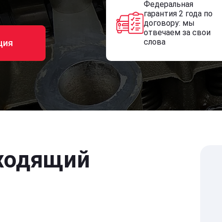
Федеральная
гарантия 2 года по
договору: мы
отвечаем за свои
слова
ция
ходящий