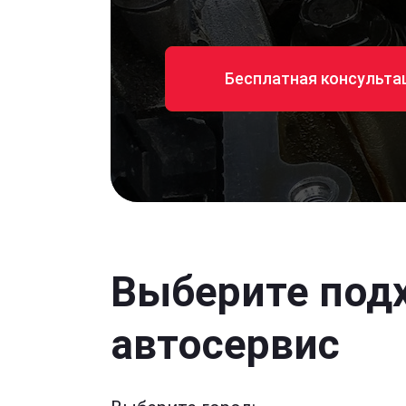
Бесплатная консульта
Выберите под
автосервис