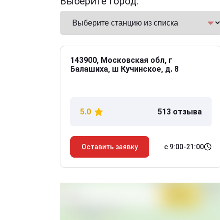
Выберите город:
143900, Московская обл, г
Балашиха, ш Кучинское, д. 8
5.0
513 отзыва
с 9:00-21:00
Оставить заявку