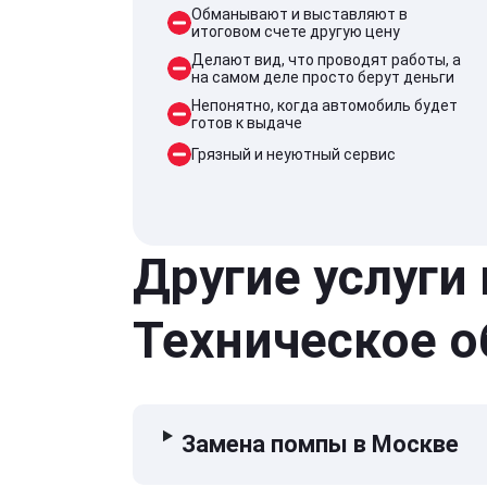
Обманывают и выставляют в
итоговом счете другую цену
Делают вид, что проводят работы, а
на самом деле просто берут деньги
Непонятно, когда автомобиль будет
готов к выдаче
Грязный и неуютный сервис
Другие услуги
Техническое 
Замена помпы в Москве