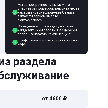
Мы за прозрачность: вы можете
следить за процессом ремонта через
камеры видеонаблюдения. Старые
запчасти вернем вместе
с автомобилем.
Определяем точную дату и время,
когда закончим работы. Не сдержим
слово – выплатим компенсацию!
Комфортная зона ожидания с чаем и
кофе
 из раздела
обслуживание
от 4600 ₽