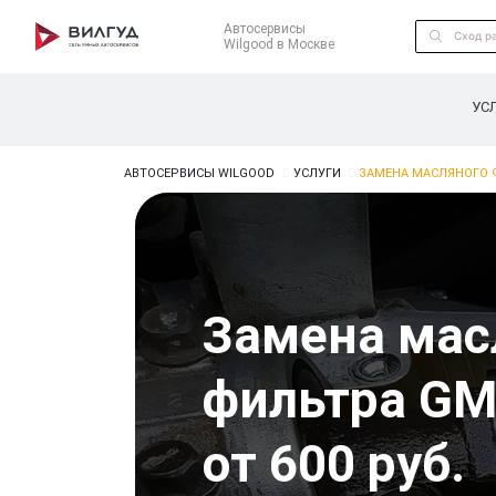
Автосервисы
Wilgood в Москве
УС
АВТОСЕРВИСЫ WILGOOD
УСЛУГИ
ЗАМЕНА МАСЛЯНОГО 
Замена мас
фильтра GM
от 600 руб.