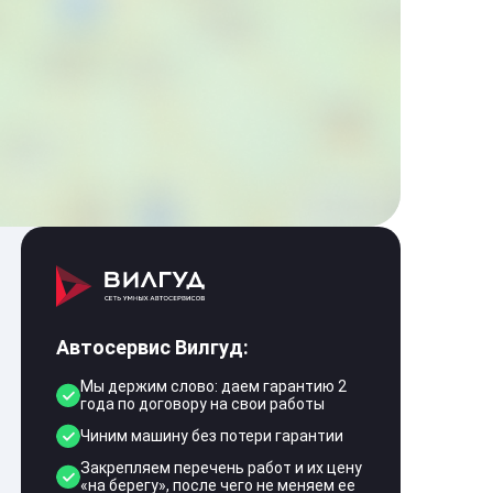
Автосервис Вилгуд:
Мы держим слово: даем гарантию 2
года по договору на свои работы
Чиним машину без потери гарантии
Закрепляем перечень работ и их цену
«на берегу», после чего не меняем ее