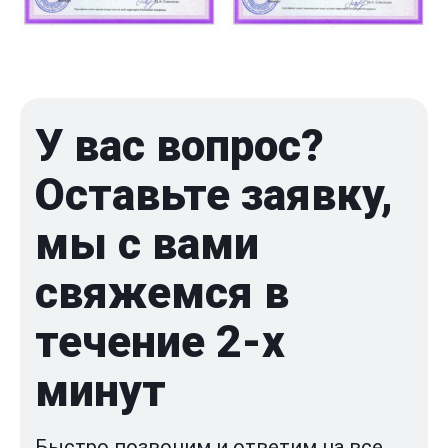
У вас вопрос?
Оставьте заявку,
мы с вами
свяжемся в
течение 2-x
минут
Быстро позвоним и ответим на все