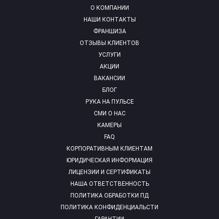
О КОМПАНИИ
НАШИ КОНТАКТЫ
ФРАНШИЗА
ОТЗЫВЫ КЛИЕНТОВ
УСЛУГИ
АКЦИИ
ВАКАНСИИ
БЛОГ
РУКА НА ПУЛЬСЕ
СМИ О НАС
КАМЕРЫ
FAQ
КОРПОРАТИВНЫМ КЛИЕНТАМ
ЮРИДИЧЕСКАЯ ИНФОРМАЦИЯ
ЛИЦЕНЗИИ И СЕРТИФИКАТЫ
НАША ОТВЕТСТВЕННОСТЬ
ПОЛИТИКА ОБРАБОТКИ ПД
ПОЛИТИКА КОНФИДЕНЦИАЛЬСТИ