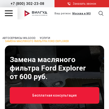
+7 (800) 302-23-08
Заказать звонок
Ваш регион:
Москва и МО
АВТОСЕРВИСЫ WILGOOD
УСЛУГИ
ЗАМЕНА МАСЛЯНОГО ФИЛЬТРА FORD EXPLORER
Замена масляного
фильтра Ford Explorer
от 600 руб.
Бесплатная консультация