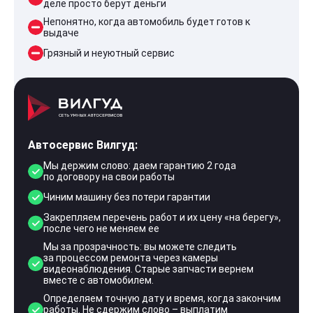
деле просто берут деньги
Непонятно, когда автомобиль будет готов к
выдаче
Грязный и неуютный сервис
Автосервис Вилгуд:
Мы держим слово: даем гарантию 2 года
по договору на свои работы
Чиним машину без потери гарантии
Закрепляем перечень работ и их цену «на берегу»,
после чего не меняем ее
Мы за прозрачность: вы можете следить
за процессом ремонта через камеры
видеонаблюдения. Старые запчасти вернем
вместе с автомобилем.
Определяем точную дату и время, когда закончим
работы. Не сдержим слово – выплатим