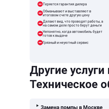
Теряется гарантия дилера
Обманывают и выставляют в
итоговом счете другую цену
Делают вид, что проводят работы, а
на самом деле просто берут деньги
Непонятно, когда автомобиль будет
готов к выдаче
Грязный и неуютный сервис
Другие услуги
Техническое 
Замена помпы в Москве