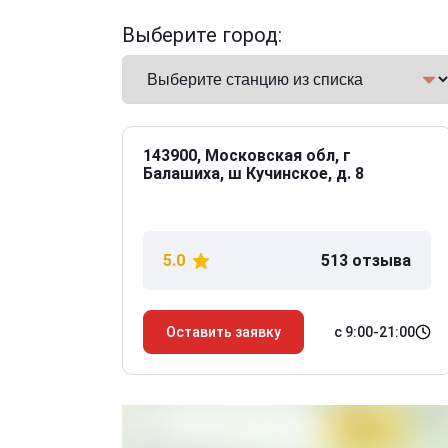
Выберите город:
143900, Московская обл, г
Балашиха, ш Кучинское, д. 8
5.0
513 отзыва
с 9:00-21:00
Оставить заявку