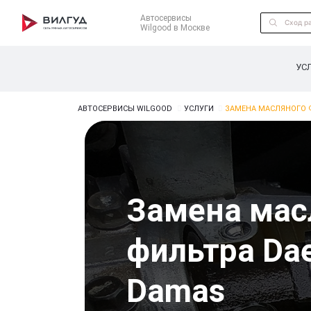
Автосервисы
Wilgood в Москве
УС
АВТОСЕРВИСЫ WILGOOD
УСЛУГИ
ЗАМЕНА МАСЛЯНОГО 
Замена мас
фильтра Da
Damas