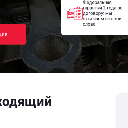
Федеральная
гарантия 2 года по
договору: мы
отвечаем за свои
слова
ция
ходящий