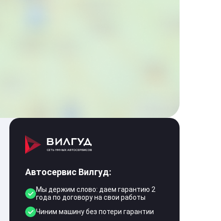
Автосервис Вилгуд:
Мы держим слово: даем гарантию 2
года по договору на свои работы
Чиним машину без потери гарантии