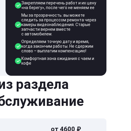
Закрепляем перечень работ и их цену
«на берегу», после чего не меняем ее
Мы за прозрачность: вы можете
следить за процессом ремонта через
камеры видеонаблюдения. Старые
запчасти вернем вместе
с автомобилем.
Определяем точную дату и время,
когда закончим работы. Не сдержим
слово – выплатим компенсацию!
Комфортная зона ожидания с чаем и
кофе
 из раздела
обслуживание
от 4600 ₽