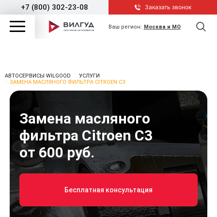
+7 (800) 302-23-08
Заказать звонок
Ваш регион:
Москва и МО
АВТОСЕРВИСЫ WILGOOD
УСЛУГИ
ЗАМЕНА МАСЛЯНОГО ФИЛЬТРА CITROEN C3
Замена масляного
фильтра Citroen C3
от 600 руб.
Бесплатная консультация