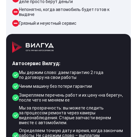
деле просто берут деньги
Непонятно, когда автомобиль будет готов к
выдаче
Грязный и неуютный сервис
Автосервис Вилгуд:
Мы держим слово: даем гарантию 2 года
по договору на свои работы
Чиним машину без потери гарантии
Закрепляем перечень работ и их цену «на берегу»,
после чего не меняем ее
Мы за прозрачность: вы можете следить
за процессом ремонта через камеры
видеонаблюдения. Старые запчасти вернем
вместе с автомобилем.
Определяем точную дату и время, когда закончим
работы. Не сдержим слово – выплатим