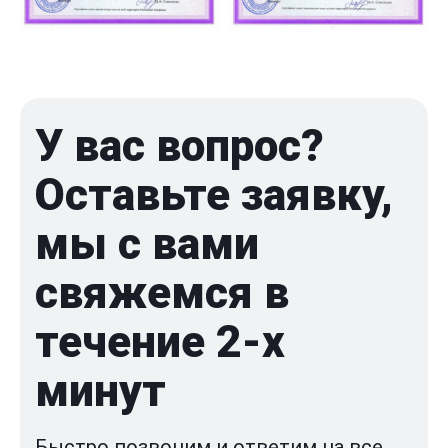
У вас вопрос?
Оставьте заявку,
мы с вами
свяжемся в
течение 2-x
минут
Быстро позвоним и ответим на все