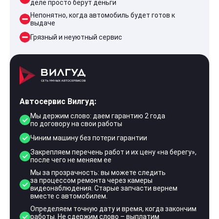
деле просто берут деньги
Непонятно, когда автомобиль будет готов к
выдаче
Грязный и неуютный сервис
Автосервис Вилгуд:
Мы держим слово: даем гарантию 2 года
по договору на свои работы
Чиним машину без потери гарантии
Закрепляем перечень работ и их цену «на берегу»,
после чего не меняем ее
Мы за прозрачность: вы можете следить
за процессом ремонта через камеры
видеонаблюдения. Старые запчасти вернем
вместе с автомобилем.
Определяем точную дату и время, когда закончим
работы. Не сдержим слово – выплатим