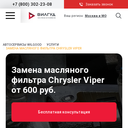
+7 (800) 302-23-08
Заказать звонок
Ваш регион:
Москва и МО
АВТОСЕРВИСЫ WILGOOD
УСЛУГИ
ЗАМЕНА МАСЛЯНОГО ФИЛЬТРА CHRYSLER VIPER
Замена масляного
фильтра Chrysler Viper
от 600 руб.
Бесплатная консультация