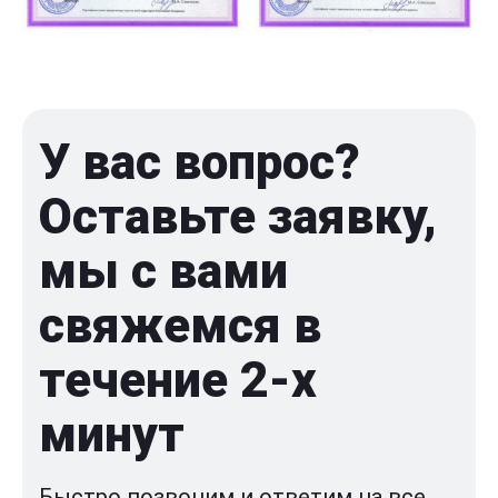
У вас вопрос?
Оставьте заявку,
мы с вами
свяжемся в
течение 2-x
минут
Быстро позвоним и ответим на все