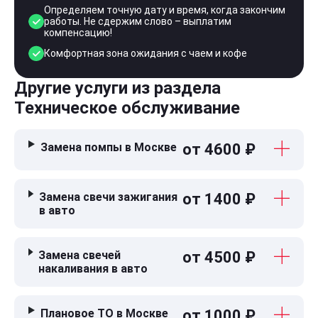
Определяем точную дату и время, когда закончим
работы. Не сдержим слово – выплатим
компенсацию!
Комфортная зона ожидания с чаем и кофе
Другие услуги из раздела
Техническое обслуживание
Замена помпы в Москве
от 4600 ₽
Замена свечи зажигания
от 1400 ₽
в авто
Замена свечей
от 4500 ₽
накаливания в авто
Плановое ТО в Москве
от 1000 ₽