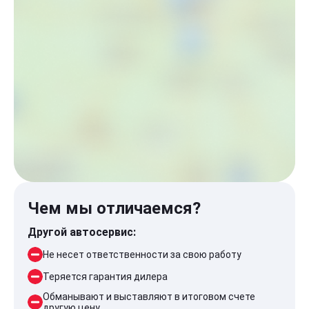
Чем мы отличаемся?
Другой автосервис:
Не несет ответственности за свою работу
Теряется гарантия дилера
Обманывают и выставляют в итоговом счете
другую цену