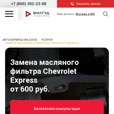
+7 (800) 302-23-08
Заказать звонок
Ваш регион:
Москва и МО
АВТОСЕРВИСЫ WILGOOD
УСЛУГИ
ЗАМЕНА МАСЛЯНОГО ФИЛЬТРА CHEVROLET EXPRESS
Замена масляного
фильтра Chevrolet
Express
от 600 руб.
Бесплатная консультация