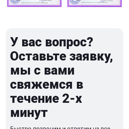
У вас вопрос?
Оставьте заявку,
мы с вами
свяжемся в
течение 2-x
минут
Быстро позвоним и ответим на все