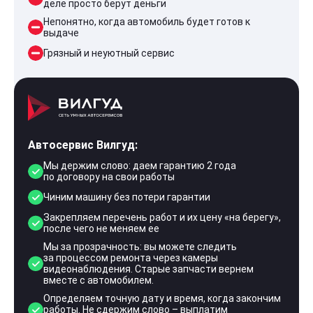
деле просто берут деньги
Непонятно, когда автомобиль будет готов к
выдаче
Грязный и неуютный сервис
Автосервис Вилгуд:
Мы держим слово: даем гарантию 2 года
по договору на свои работы
Чиним машину без потери гарантии
Закрепляем перечень работ и их цену «на берегу»,
после чего не меняем ее
Мы за прозрачность: вы можете следить
за процессом ремонта через камеры
видеонаблюдения. Старые запчасти вернем
вместе с автомобилем.
Определяем точную дату и время, когда закончим
работы. Не сдержим слово – выплатим