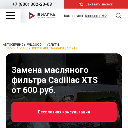
+7 (800) 302-23-08
Заказать звонок
Ваш регион:
Москва и МО
АВТОСЕРВИСЫ WILGOOD
УСЛУГИ
ЗАМЕНА МАСЛЯНОГО ФИЛЬТРА CADILLAC XTS
Замена масляного
фильтра Cadillac XTS
от 600 руб.
Бесплатная консультация