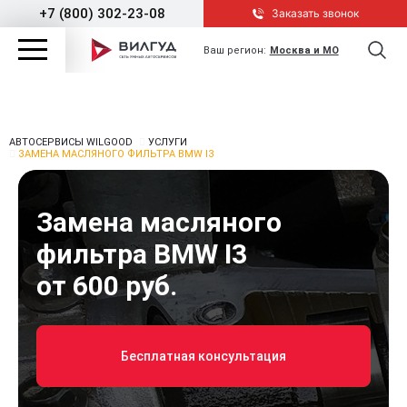
+7 (800) 302-23-08
Заказать звонок
Ваш регион:
Москва и МО
АВТОСЕРВИСЫ WILGOOD
УСЛУГИ
ЗАМЕНА МАСЛЯНОГО ФИЛЬТРА BMW I3
Замена масляного
фильтра BMW I3
от 600 руб.
Бесплатная консультация