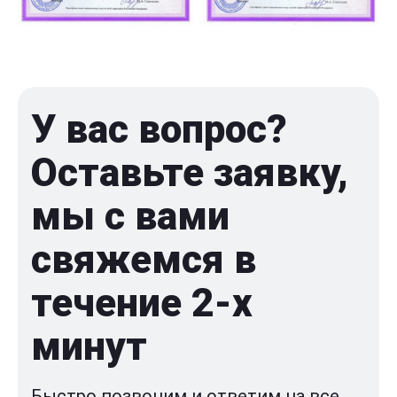
У вас вопрос?
Оставьте заявку,
мы с вами
свяжемся в
течение 2-x
минут
Быстро позвоним и ответим на все