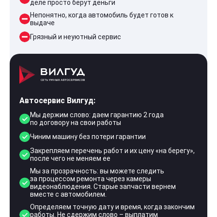
деле просто берут деньги
Непонятно, когда автомобиль будет готов к
выдаче
Грязный и неуютный сервис
Автосервис Вилгуд:
Мы держим слово: даем гарантию 2 года
по договору на свои работы
Чиним машину без потери гарантии
Закрепляем перечень работ и их цену «на берегу»,
после чего не меняем ее
Мы за прозрачность: вы можете следить
за процессом ремонта через камеры
видеонаблюдения. Старые запчасти вернем
вместе с автомобилем.
Определяем точную дату и время, когда закончим
работы. Не сдержим слово – выплатим