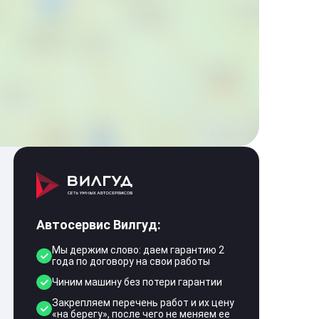
Автосервис Вилгуд:
Мы держим слово: даем гарантию 2
года по договору на свои работы
Чиним машину без потери гарантии
Закрепляем перечень работ и их цену
«на берегу», после чего не меняем ее