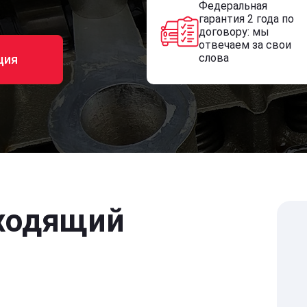
Федеральная
гарантия 2 года по
договору: мы
отвечаем за свои
слова
ция
ходящий