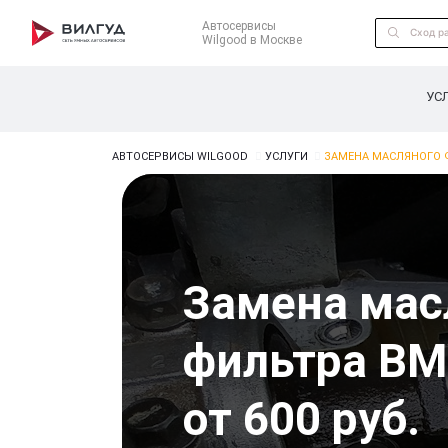
Автосервисы
Wilgood в Москве
УС
АВТОСЕРВИСЫ WILGOOD
УСЛУГИ
ЗАМЕНА МАСЛЯНОГО 
Замена мас
фильтра BM
от 600 руб.