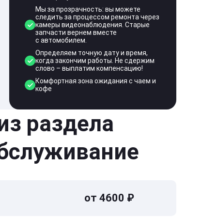
Мы за прозрачность: вы можете
следить за процессом ремонта через
камеры видеонаблюдения. Старые
запчасти вернем вместе
с автомобилем.
Определяем точную дату и время,
когда закончим работы. Не сдержим
слово – выплатим компенсацию!
Комфортная зона ожидания с чаем и
кофе
 из раздела
обслуживание
от 4600 ₽