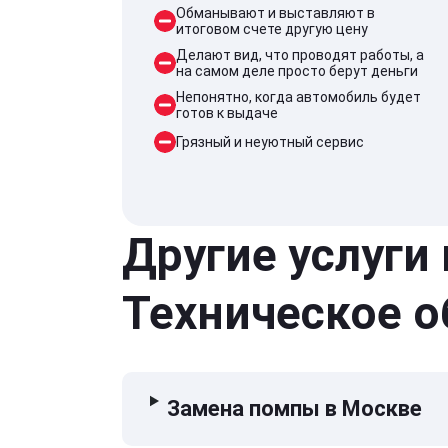
Обманывают и выставляют в
итоговом счете другую цену
Делают вид, что проводят работы, а
на самом деле просто берут деньги
Непонятно, когда автомобиль будет
готов к выдаче
Грязный и неуютный сервис
Другие услуги
Техническое 
Замена помпы в Москве