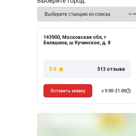
Выберите город:
143900, Московская обл, г
Балашиха, ш Кучинское, д. 8
5.0
513 отзыва
с 9:00-21:00
Оставить заявку