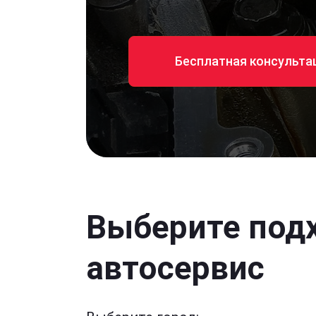
Бесплатная консульта
Выберите под
автосервис