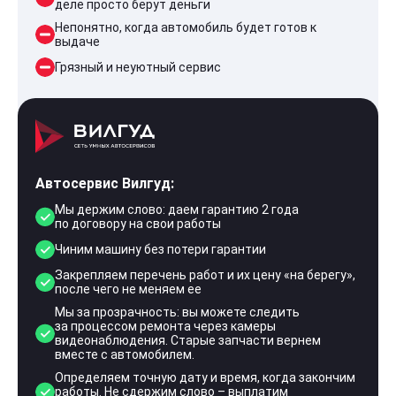
деле просто берут деньги
Непонятно, когда автомобиль будет готов к
выдаче
Грязный и неуютный сервис
Автосервис Вилгуд:
Мы держим слово: даем гарантию 2 года
по договору на свои работы
Чиним машину без потери гарантии
Закрепляем перечень работ и их цену «на берегу»,
после чего не меняем ее
Мы за прозрачность: вы можете следить
за процессом ремонта через камеры
видеонаблюдения. Старые запчасти вернем
вместе с автомобилем.
Определяем точную дату и время, когда закончим
работы. Не сдержим слово – выплатим