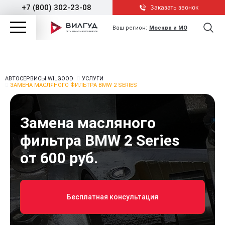
+7 (800) 302-23-08
Заказать звонок
Ваш регион:
Москва и МО
АВТОСЕРВИСЫ WILGOOD
УСЛУГИ
ЗАМЕНА МАСЛЯНОГО ФИЛЬТРА BMW 2 SERIES
Замена масляного
фильтра BMW 2 Series
от 600 руб.
Бесплатная консультация