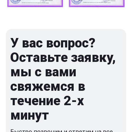
У вас вопрос?
Оставьте заявку,
мы с вами
свяжемся в
течение 2-x
минут
Быстро позвоним и ответим на все