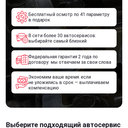
Бесплатный осмотр по 41 параметру
в подарок
В сети более 30 автосервисов:
выбирайте самый близкий
Федеральная гарантия 2 года по
договору: мы отвечаем за свои слова
Экономим ваше время: если
не уложились в срок — выплачиваем
компенсацию
Выберите подходящий автосервис