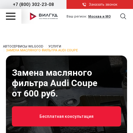
+7 (800) 302-23-08
Заказать звонок
Ваш регион:
Москва и МО
АВТОСЕРВИСЫ WILGOOD
УСЛУГИ
ЗАМЕНА МАСЛЯНОГО ФИЛЬТРА AUDI COUPE
Замена масляного
фильтра Audi Coupe
от 600 руб.
Бесплатная консультация