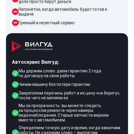
деле просто берут деньги
Непонятно, когда автомобиль будет готов к
выдаче
Грязный и неуютный сервис
Автосервис Вилгуд:
Мы держим слово: даем гарантию 2 года
по договору на свои работы
Чиним машину без потери гарантии
Закрепляем перечень работ и их цену «на берегу»,
после чего не меняем ее
Мы за прозрачность: вы можете следить
за процессом ремонта через камеры
видеонаблюдения. Старые запчасти вернем
вместе с автомобилем.
Определяем точную дату и время, когда закончим
работы. Не сдержим слово – выплатим