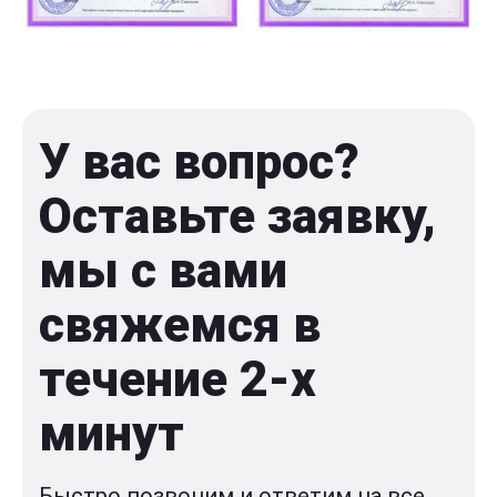
У вас вопрос?
Оставьте заявку,
мы с вами
свяжемся в
течение 2-x
минут
Быстро позвоним и ответим на все