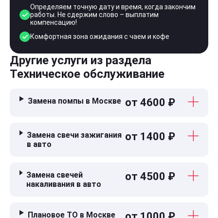
Определяем точную дату и время, когда закончим
работы. Не сдержим слово – выплатим
компенсацию!
Комфортная зона ожидания с чаем и кофе
Другие услуги из раздела
Техническое обслуживание
Замена помпы в Москве
от 4600 ₽
Замена свечи зажигания
от 1400 ₽
в авто
Замена свечей
от 4500 ₽
накаливания в авто
Плановое ТО в Москве
от 1000 ₽