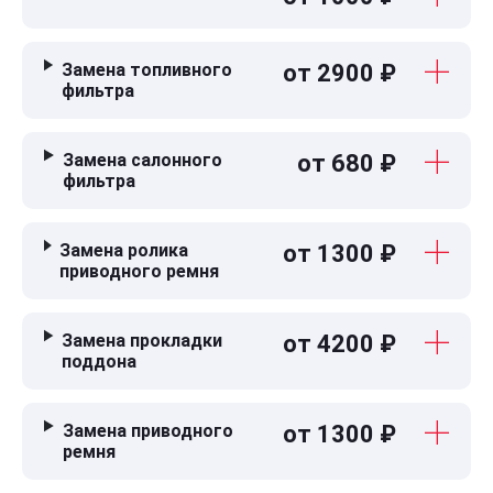
Замена топливного
от 2900 ₽
фильтра
Замена салонного
от 680 ₽
фильтра
Замена ролика
от 1300 ₽
приводного ремня
Замена прокладки
от 4200 ₽
поддона
Замена приводного
от 1300 ₽
ремня