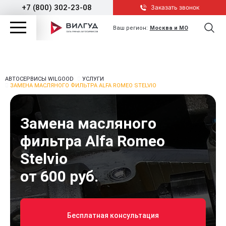
+7 (800) 302-23-08
Заказать звонок
Ваш регион:
Москва и МО
АВТОСЕРВИСЫ WILGOOD
УСЛУГИ
ЗАМЕНА МАСЛЯНОГО ФИЛЬТРА ALFA ROMEO STELVIO
Замена масляного
фильтра Alfa Romeo
Stelvio
от 600 руб.
Бесплатная консультация