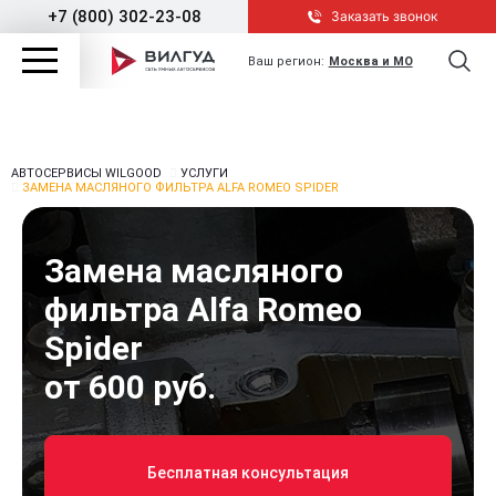
+7 (800) 302-23-08
Заказать звонок
Ваш регион:
Москва и МО
АВТОСЕРВИСЫ WILGOOD
УСЛУГИ
ЗАМЕНА МАСЛЯНОГО ФИЛЬТРА ALFA ROMEO SPIDER
Замена масляного
фильтра Alfa Romeo
Spider
от 600 руб.
Бесплатная консультация