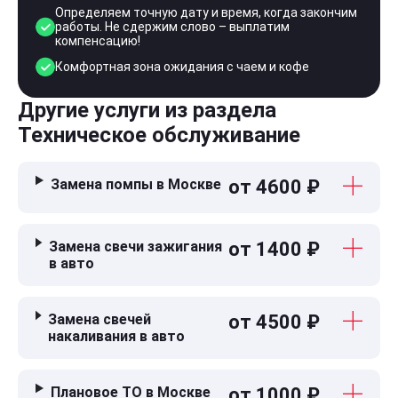
Определяем точную дату и время, когда закончим
работы. Не сдержим слово – выплатим
компенсацию!
Комфортная зона ожидания с чаем и кофе
Другие услуги из раздела
Техническое обслуживание
Замена помпы в Москве
от 4600 ₽
Замена свечи зажигания
от 1400 ₽
в авто
Замена свечей
от 4500 ₽
накаливания в авто
Плановое ТО в Москве
от 1000 ₽