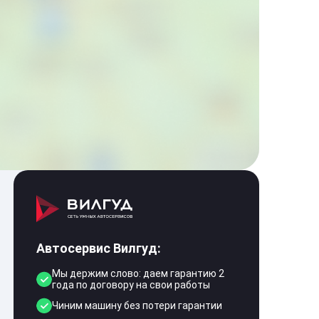
Автосервис Вилгуд:
Мы держим слово: даем гарантию 2
года по договору на свои работы
Чиним машину без потери гарантии