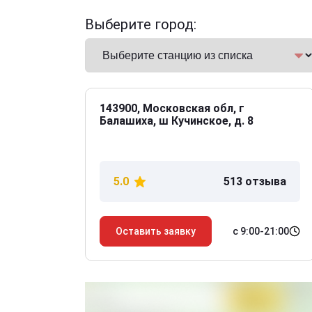
Выберите город:
143900, Московская обл, г
Балашиха, ш Кучинское, д. 8
5.0
513 отзыва
с 9:00-21:00
Оставить заявку