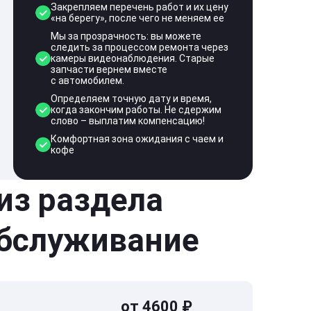
Закрепляем перечень работ и их цену
«на берегу», после чего не меняем ее
Мы за прозрачность: вы можете
следить за процессом ремонта через
камеры видеонаблюдения. Старые
запчасти вернем вместе
с автомобилем.
Определяем точную дату и время,
когда закончим работы. Не сдержим
слово – выплатим компенсацию!
Комфортная зона ожидания с чаем и
кофе
 из раздела
обслуживание
от 4600 ₽