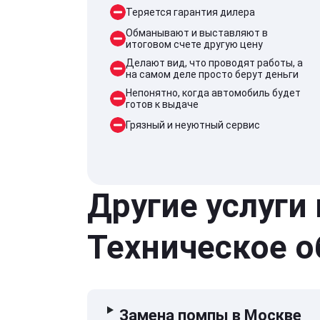
Теряется гарантия дилера
Обманывают и выставляют в
итоговом счете другую цену
Делают вид, что проводят работы, а
на самом деле просто берут деньги
Непонятно, когда автомобиль будет
готов к выдаче
Грязный и неуютный сервис
Другие услуги
Техническое 
Замена помпы в Москве