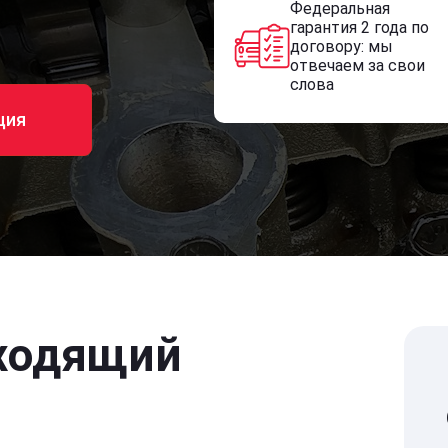
Федеральная
гарантия 2 года по
договору: мы
отвечаем за свои
слова
ция
ходящий