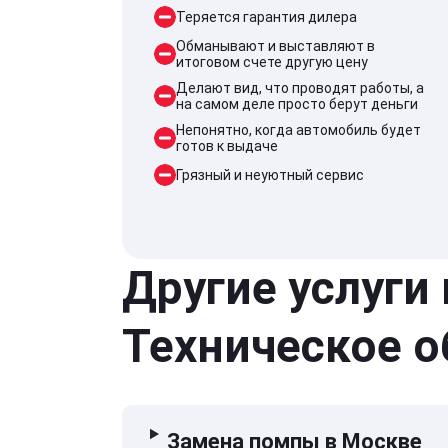
Теряется гарантия дилера
Обманывают и выставляют в
итоговом счете другую цену
Делают вид, что проводят работы, а
на самом деле просто берут деньги
Непонятно, когда автомобиль будет
готов к выдаче
Грязный и неуютный сервис
Другие услуги
Техническое 
Замена помпы в Москве