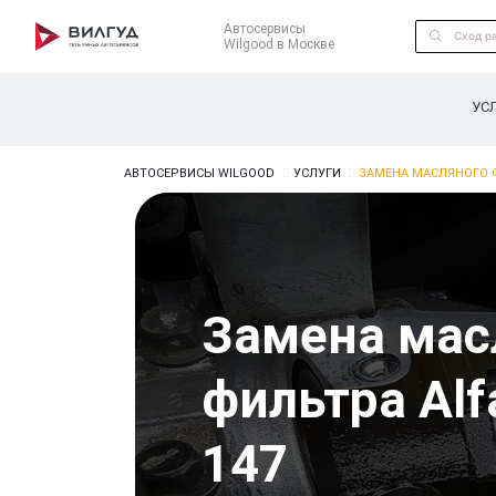
Автосервисы
Wilgood в Москве
УС
АВТОСЕРВИСЫ WILGOOD
УСЛУГИ
ЗАМЕНА МАСЛЯНОГО Ф
Замена мас
фильтра Al
147