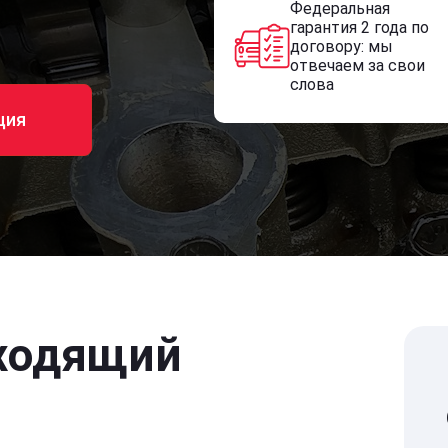
Федеральная
гарантия 2 года по
договору: мы
отвечаем за свои
слова
ция
ходящий