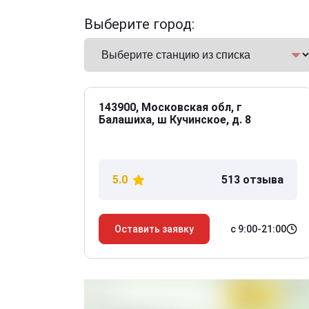
Выберите город:
143900, Московская обл, г
Балашиха, ш Кучинское, д. 8
5.0
513 отзыва
с 9:00-21:00
Оставить заявку