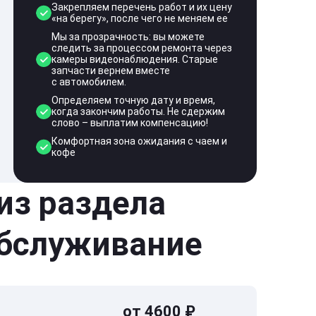
Закрепляем перечень работ и их цену
«на берегу», после чего не меняем ее
Мы за прозрачность: вы можете
следить за процессом ремонта через
камеры видеонаблюдения. Старые
запчасти вернем вместе
с автомобилем.
Определяем точную дату и время,
когда закончим работы. Не сдержим
слово – выплатим компенсацию!
Комфортная зона ожидания с чаем и
кофе
 из раздела
обслуживание
от 4600 ₽