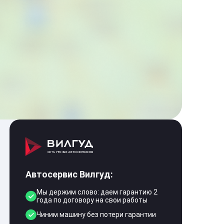
Автосервис Вилгуд:
Мы держим слово: даем гарантию 2
года по договору на свои работы
Чиним машину без потери гарантии