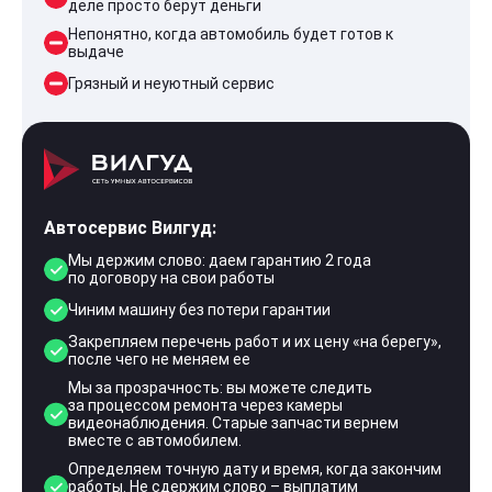
деле просто берут деньги
Непонятно, когда автомобиль будет готов к
выдаче
Грязный и неуютный сервис
Автосервис Вилгуд:
Мы держим слово: даем гарантию 2 года
по договору на свои работы
Чиним машину без потери гарантии
Закрепляем перечень работ и их цену «на берегу»,
после чего не меняем ее
Мы за прозрачность: вы можете следить
за процессом ремонта через камеры
видеонаблюдения. Старые запчасти вернем
вместе с автомобилем.
Определяем точную дату и время, когда закончим
работы. Не сдержим слово – выплатим