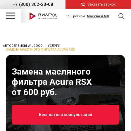
+7 (800) 302-23-08
Заказать звонок
Ваш регион:
Москва и МО
АВТОСЕРВИСЫ WILGOOD
УСЛУГИ
ЗАМЕНА МАСЛЯНОГО ФИЛЬТРА ACURA RSX
Замена масляного
фильтра Acura RSX
от 600 руб.
Бесплатная консультация