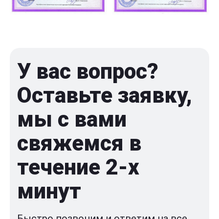
У вас вопрос?
Оставьте заявку,
мы с вами
свяжемся в
течение 2-x
минут
Быстро позвоним и ответим на все