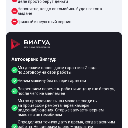
деле просто берут деньги
Непонятно, когда автомобиль будет готов к
выдаче
Грязный и неуютный сервис
Автосервис Вилгуд:
Мы держим слово: даем гарантию 2 года
по договору на свои работы
Чиним машину без потери гарантии
Закрепляем перечень работ и их цену «на берегу»,
после чего не меняем ее
Мы за прозрачность: вы можете следить
за процессом ремонта через камеры
видеонаблюдения. Старые запчасти вернем
вместе с автомобилем.
Определяем точную дату и время, когда закончим
работы. Не сдержим слово – выплатим