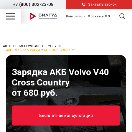
+7 (800) 302-23-08
Заказать звонок
Ваш регион:
Москва и МО
АВТОСЕРВИСЫ WILGOOD
УСЛУГИ
ЗАРЯДКА АКБ VOLVO V40 CROSS COUNTRY
Зарядка АКБ Volvo V40
Cross Country
от 680 руб.
Бесплатная консультация