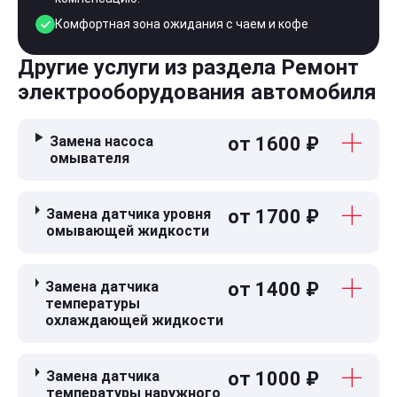
Комфортная зона ожидания с чаем и кофе
Другие услуги из раздела Ремонт
электрооборудования автомобиля
Замена насоса
от 1600 ₽
омывателя
Замена датчика уровня
от 1700 ₽
омывающей жидкости
Замена датчика
от 1400 ₽
температуры
охлаждающей жидкости
Замена датчика
от 1000 ₽
температуры наружного