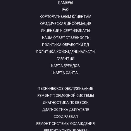
КАМЕРЫ
FAQ
КОРПОРАТИВНЫМ КЛИЕНТАМ
ЮРИДИЧЕСКАЯ ИНФОРМАЦИЯ
ЛИЦЕНЗИИ И СЕРТИФИКАТЫ
НАША ОТВЕТСТВЕННОСТЬ
ПОЛИТИКА ОБРАБОТКИ ПД
ПОЛИТИКА КОНФИДЕНЦИАЛЬСТИ
ГАРАНТИИ
КАРТА БРЕНДОВ
КАРТА САЙТА
ТЕХНИЧЕСКОЕ ОБСЛУЖИВАНИЕ
РЕМОНТ ТОРМОЗНОЙ СИСТЕМЫ
ДИАГНОСТИКА ПОДВЕСКИ
ДИАГНОСТИКА ДВИГАТЕЛЯ
СХОД-РАЗВАЛ
РЕМОНТ СИСТЕМЫ ОХЛАЖДЕНИЯ
РЕМОНТ КОНДИЦИОНЕРА