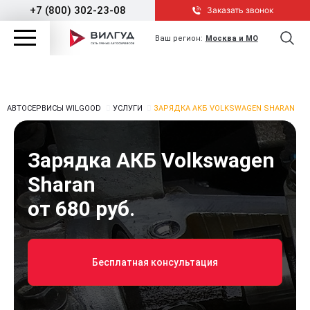
+7 (800) 302-23-08
Заказать звонок
Ваш регион:
Москва и МО
АВТОСЕРВИСЫ WILGOOD
УСЛУГИ
ЗАРЯДКА АКБ VOLKSWAGEN SHARAN
Зарядка АКБ Volkswagen
Sharan
от 680 руб.
Бесплатная консультация