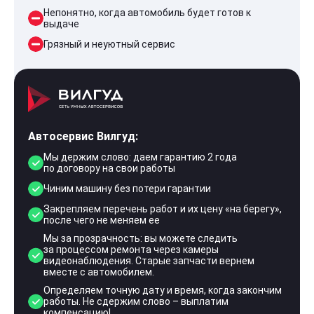
Непонятно, когда автомобиль будет готов к
выдаче
Грязный и неуютный сервис
Автосервис Вилгуд:
Мы держим слово: даем гарантию 2 года
по договору на свои работы
Чиним машину без потери гарантии
Закрепляем перечень работ и их цену «на берегу»,
после чего не меняем ее
Мы за прозрачность: вы можете следить
за процессом ремонта через камеры
видеонаблюдения. Старые запчасти вернем
вместе с автомобилем.
Определяем точную дату и время, когда закончим
работы. Не сдержим слово – выплатим
компенсацию!