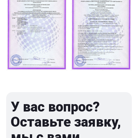
У вас вопрос?
Оставьте заявку,
мы с вами