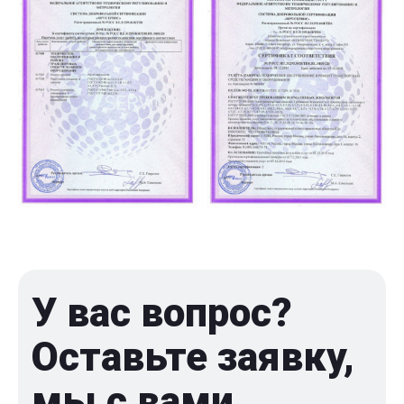
У вас вопрос?
Оставьте заявку,
мы с вами