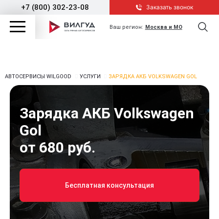
+7 (800) 302-23-08
Заказать звонок
Ваш регион:
Москва и МО
АВТОСЕРВИСЫ WILGOOD
УСЛУГИ
ЗАРЯДКА АКБ VOLKSWAGEN GOL
Зарядка АКБ Volkswagen
Gol
от 680 руб.
Бесплатная консультация