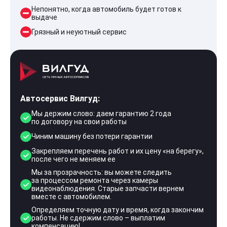
Непонятно, когда автомобиль будет готов к
выдаче
Грязный и неуютный сервис
Автосервис Вилгуд:
Мы держим слово: даем гарантию 2 года
по договору на свои работы
Чиним машину без потери гарантии
Закрепляем перечень работ и их цену «на берегу»,
после чего не меняем ее
Мы за прозрачность: вы можете следить
за процессом ремонта через камеры
видеонаблюдения. Старые запчасти вернем
вместе с автомобилем.
Определяем точную дату и время, когда закончим
работы. Не сдержим слово – выплатим
компенсацию!