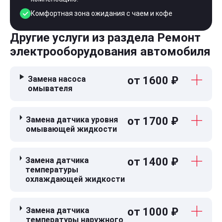
Комфортная зона ожидания с чаем и кофе
Другие услуги из раздела Ремонт
электрооборудования автомобиля
Замена насоса
от 1600 ₽
омывателя
Замена датчика уровня
от 1700 ₽
омывающей жидкости
Замена датчика
от 1400 ₽
температуры
охлаждающей жидкости
Замена датчика
от 1000 ₽
температуры наружного