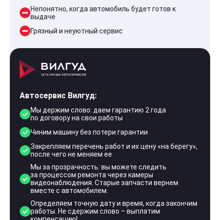
Непонятно, когда автомобиль будет готов к
выдаче
Грязный и неуютный сервис
Автосервис Вилгуд:
Мы держим слово: даем гарантию 2 года
по договору на свои работы
Чиним машину без потери гарантии
Закрепляем перечень работ и их цену «на берегу»,
после чего не меняем ее
Мы за прозрачность: вы можете следить
за процессом ремонта через камеры
видеонаблюдения. Старые запчасти вернем
вместе с автомобилем.
Определяем точную дату и время, когда закончим
работы. Не сдержим слово – выплатим
компенсацию!