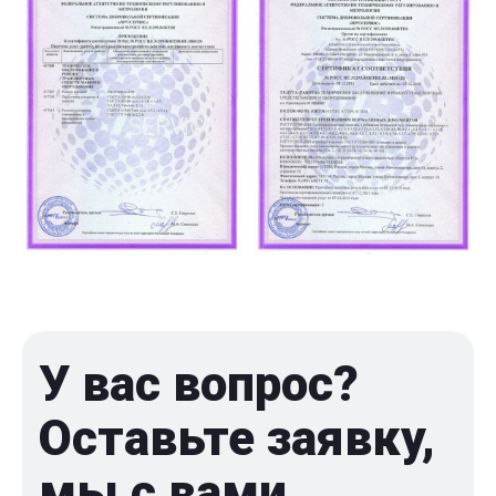
У вас вопрос?
Оставьте заявку,
мы с вами