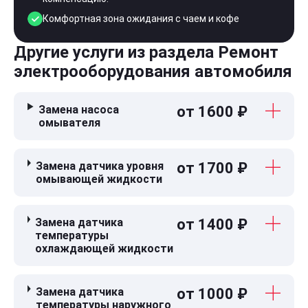
Комфортная зона ожидания с чаем и кофе
Другие услуги из раздела Ремонт
электрооборудования автомобиля
Замена насоса
от 1600 ₽
омывателя
Замена датчика уровня
от 1700 ₽
омывающей жидкости
Замена датчика
от 1400 ₽
температуры
охлаждающей жидкости
Замена датчика
от 1000 ₽
температуры наружного