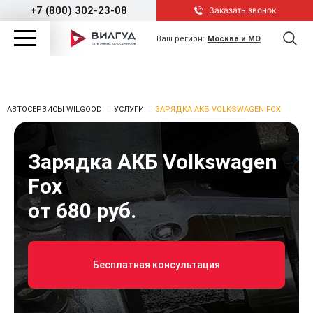
+7 (800) 302-23-08
Заказать звонок
Ваш регион:
Москва и МО
АВТОСЕРВИСЫ WILGOOD
УСЛУГИ
ЗАРЯДКА АКБ VOLKSWAGEN FOX
Зарядка АКБ Volkswagen
Fox
от 680 руб.
Бесплатная консультация