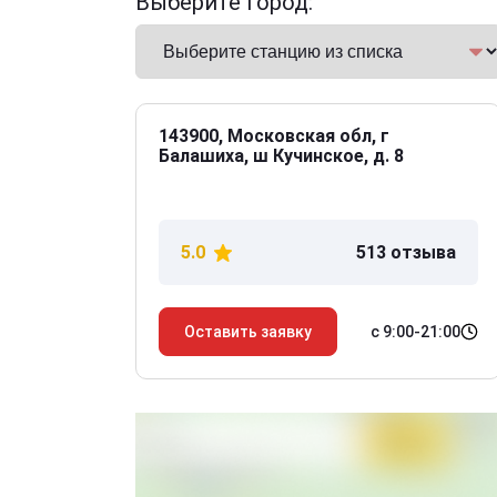
Выберите город:
143900, Московская обл, г
Балашиха, ш Кучинское, д. 8
5.0
513 отзыва
с 9:00-21:00
Оставить заявку