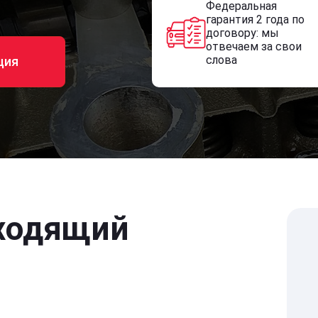
Федеральная
гарантия 2 года по
договору: мы
отвечаем за свои
слова
ция
ходящий