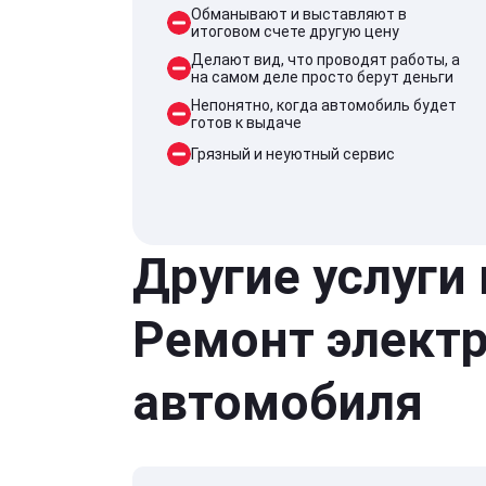
Обманывают и выставляют в
итоговом счете другую цену
Делают вид, что проводят работы, а
на самом деле просто берут деньги
Непонятно, когда автомобиль будет
готов к выдаче
Грязный и неуютный сервис
Другие услуги
Ремонт элект
автомобиля