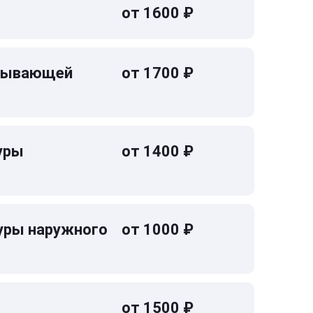
от 1600 ₽
омывающей
от 1700 ₽
уры
от 1400 ₽
уры наружного
от 1000 ₽
от 1500 ₽