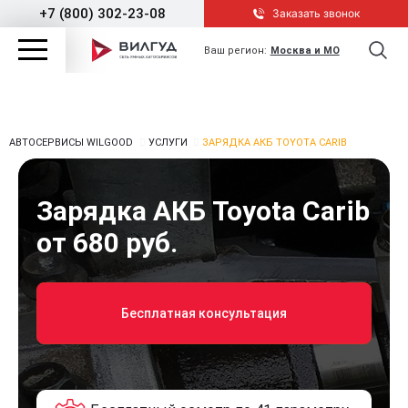
+7 (800) 302-23-08
Заказать звонок
Ваш регион:
Москва и МО
АВТОСЕРВИСЫ WILGOOD
УСЛУГИ
ЗАРЯДКА АКБ TOYOTA CARIB
Зарядка АКБ Toyota Carib
от 680 руб.
Бесплатная консультация