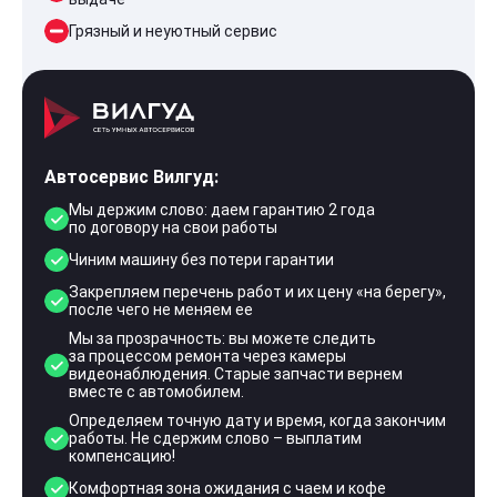
Грязный и неуютный сервис
Автосервис Вилгуд:
Мы держим слово: даем гарантию 2 года
по договору на свои работы
Чиним машину без потери гарантии
Закрепляем перечень работ и их цену «на берегу»,
после чего не меняем ее
Мы за прозрачность: вы можете следить
за процессом ремонта через камеры
видеонаблюдения. Старые запчасти вернем
вместе с автомобилем.
Определяем точную дату и время, когда закончим
работы. Не сдержим слово – выплатим
компенсацию!
Комфортная зона ожидания с чаем и кофе