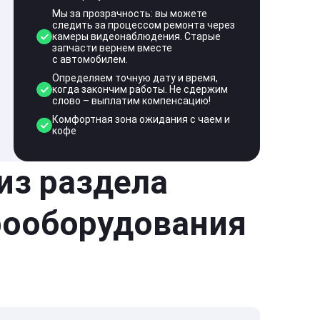
Мы за прозрачность: вы можете
следить за процессом ремонта через
камеры видеонаблюдения. Старые
запчасти вернем вместе
с автомобилем.
Определяем точную дату и время,
когда закончим работы. Не сдержим
слово – выплатим компенсацию!
Комфортная зона ожидания с чаем и
кофе
 из раздела
рооборудования