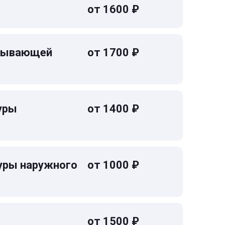
от 1600 ₽
омывающей
от 1700 ₽
уры
от 1400 ₽
уры наружного
от 1000 ₽
от 1500 ₽