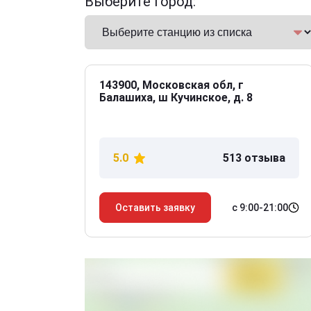
Выберите город:
143900, Московская обл, г
Балашиха, ш Кучинское, д. 8
5.0
513 отзыва
с 9:00-21:00
Оставить заявку