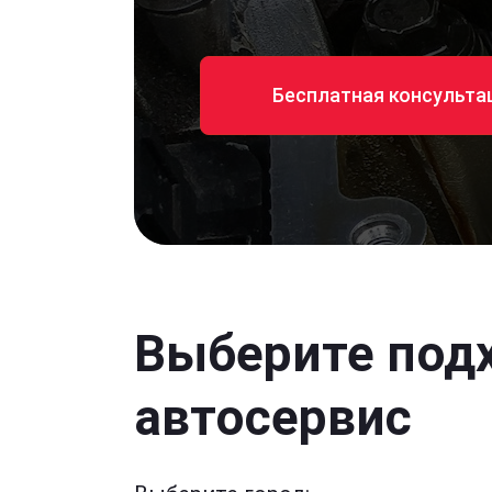
Бесплатная консульта
Выберите под
автосервис