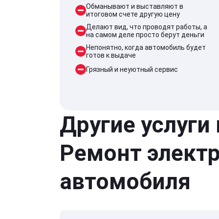
Обманывают и выставляют в
итоговом счете другую цену
Делают вид, что проводят работы, а
на самом деле просто берут деньги
Непонятно, когда автомобиль будет
готов к выдаче
Грязный и неуютный сервис
Другие услуги
Ремонт элект
автомобиля