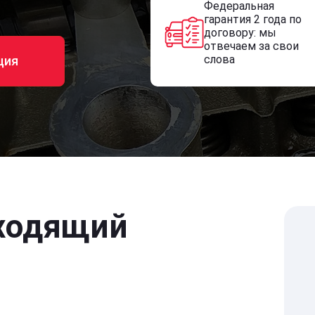
Федеральная
гарантия 2 года по
договору: мы
отвечаем за свои
слова
ция
ходящий