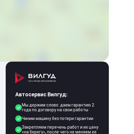
Автосервис Вилгуд:
Мы держим слово: даем гарантию 2
года по договору на свои работы
Чиним машину без потери гарантии
Закрепляем перечень работ и их цену
«на берегу», после чего не меняем ее