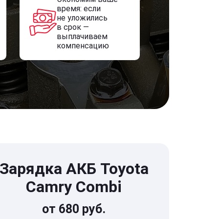
время: если
не уложились
в срок —
выплачиваем
компенсацию
Зарядка АКБ Toyota
Camry Combi
от 680 руб.