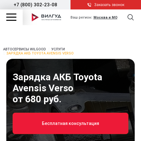
+7 (800) 302-23-08
Заказать звонок
Ваш регион:
Москва и МО
АВТОСЕРВИСЫ WILGOOD
УСЛУГИ
ЗАРЯДКА АКБ TOYOTA AVENSIS VERSO
Зарядка АКБ Toyota
Avensis Verso
от 680 руб.
Бесплатная консультация