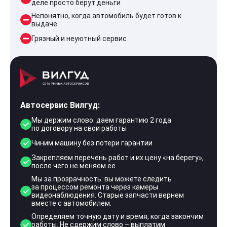
деле просто берут деньги
Непонятно, когда автомобиль будет готов к
выдаче
Грязный и неуютный сервис
Автосервис Вилгуд:
Мы держим слово: даем гарантию 2 года
по договору на свои работы
Чиним машину без потери гарантии
Закрепляем перечень работ и их цену «на берегу»,
после чего не меняем ее
Мы за прозрачность: вы можете следить
за процессом ремонта через камеры
видеонаблюдения. Старые запчасти вернем
вместе с автомобилем.
Определяем точную дату и время, когда закончим
работы. Не сдержим слово – выплатим