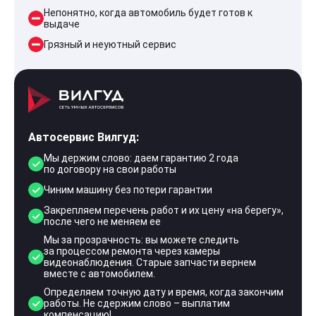
Непонятно, когда автомобиль будет готов к
выдаче
Грязный и неуютный сервис
Автосервис Вилгуд:
Мы держим слово: даем гарантию 2 года
по договору на свои работы
Чиним машину без потери гарантии
Закрепляем перечень работ и их цену «на берегу»,
после чего не меняем ее
Мы за прозрачность: вы можете следить
за процессом ремонта через камеры
видеонаблюдения. Старые запчасти вернем
вместе с автомобилем.
Определяем точную дату и время, когда закончим
работы. Не сдержим слово – выплатим
компенсацию!