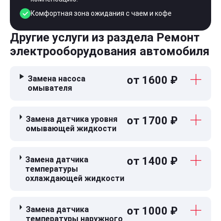
Комфортная зона ожидания с чаем и кофе
Другие услуги из раздела Ремонт
электрооборудования автомобиля
Замена насоса
от 1600 ₽
омывателя
Замена датчика уровня
от 1700 ₽
омывающей жидкости
Замена датчика
от 1400 ₽
температуры
охлаждающей жидкости
Замена датчика
от 1000 ₽
температуры наружного