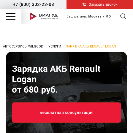
+7 (800) 302-23-08
Заказать звонок
Ваш регион:
Москва и МО
АВТОСЕРВИСЫ WILGOOD
УСЛУГИ
ЗАРЯДКА АКБ RENAULT LOGAN
Зарядка АКБ Renault
Logan
от 680 руб.
Бесплатная консультация