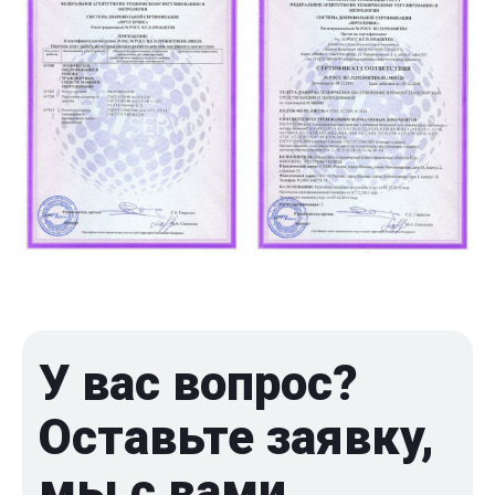
У вас вопрос?
Оставьте заявку,
мы с вами