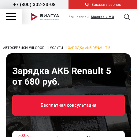
+7 (800) 302-23-08
Заказать звонок
Ваш регион:
Москва и МО
АВТОСЕРВИСЫ WILGOOD
УСЛУГИ
ЗАРЯДКА АКБ RENAULT 5
Зарядка АКБ Renault 5
от 680 руб.
Бесплатная консультация