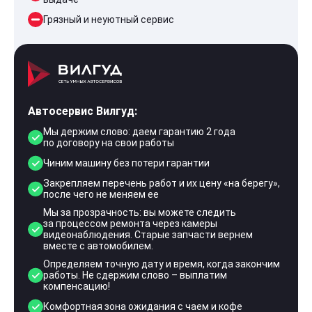
Грязный и неуютный сервис
Автосервис Вилгуд:
Мы держим слово: даем гарантию 2 года
по договору на свои работы
Чиним машину без потери гарантии
Закрепляем перечень работ и их цену «на берегу»,
после чего не меняем ее
Мы за прозрачность: вы можете следить
за процессом ремонта через камеры
видеонаблюдения. Старые запчасти вернем
вместе с автомобилем.
Определяем точную дату и время, когда закончим
работы. Не сдержим слово – выплатим
компенсацию!
Комфортная зона ожидания с чаем и кофе