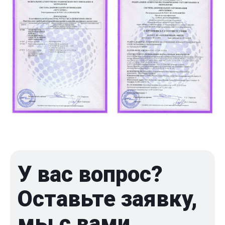
У вас вопрос?
Оставьте заявку,
мы с вами