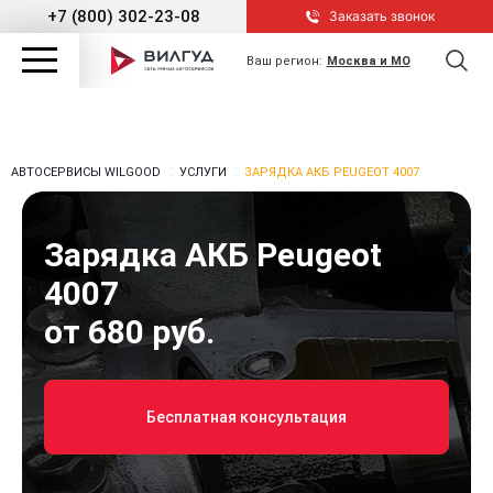
+7 (800) 302-23-08
Заказать звонок
Ваш регион:
Москва и МО
АВТОСЕРВИСЫ WILGOOD
УСЛУГИ
ЗАРЯДКА АКБ PEUGEOT 4007
Зарядка АКБ Peugeot
4007
от 680 руб.
Бесплатная консультация