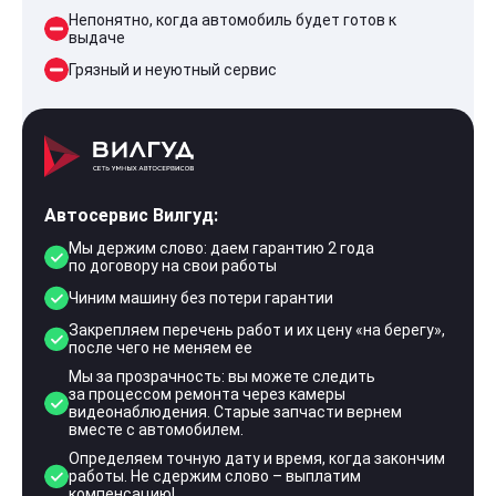
Непонятно, когда автомобиль будет готов к
выдаче
Грязный и неуютный сервис
Автосервис Вилгуд:
Мы держим слово: даем гарантию 2 года
по договору на свои работы
Чиним машину без потери гарантии
Закрепляем перечень работ и их цену «на берегу»,
после чего не меняем ее
Мы за прозрачность: вы можете следить
за процессом ремонта через камеры
видеонаблюдения. Старые запчасти вернем
вместе с автомобилем.
Определяем точную дату и время, когда закончим
работы. Не сдержим слово – выплатим
компенсацию!