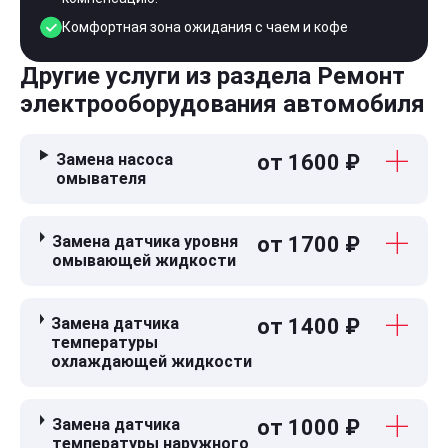
Комфортная зона ожидания с чаем и кофе
Другие услуги из раздела Ремонт
электрооборудования автомобиля
Замена насоса
от 1600 ₽
омывателя
Замена датчика уровня
от 1700 ₽
омывающей жидкости
Замена датчика
от 1400 ₽
температуры
охлаждающей жидкости
Замена датчика
от 1000 ₽
температуры наружного