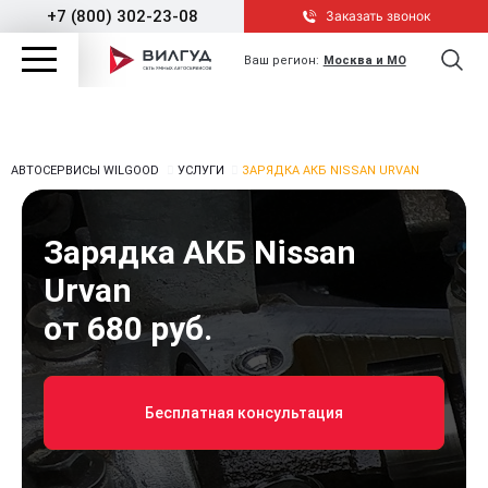
+7 (800) 302-23-08
Заказать звонок
Ваш регион:
Москва и МО
АВТОСЕРВИСЫ WILGOOD
УСЛУГИ
ЗАРЯДКА АКБ NISSAN URVAN
Зарядка АКБ Nissan
Urvan
от 680 руб.
Бесплатная консультация