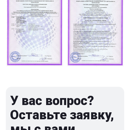
У вас вопрос?
Оставьте заявку,
мы с вами