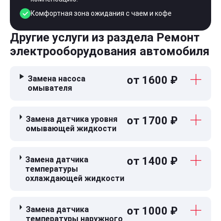
Комфортная зона ожидания с чаем и кофе
Другие услуги из раздела Ремонт
электрооборудования автомобиля
Замена насоса
от 1600 ₽
омывателя
Замена датчика уровня
от 1700 ₽
омывающей жидкости
Замена датчика
от 1400 ₽
температуры
охлаждающей жидкости
Замена датчика
от 1000 ₽
температуры наружного