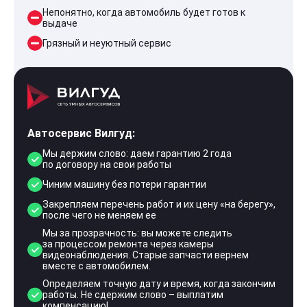
Непонятно, когда автомобиль будет готов к
выдаче
Грязный и неуютный сервис
Автосервис Вилгуд:
Мы держим слово: даем гарантию 2 года
по договору на свои работы
Чиним машину без потери гарантии
Закрепляем перечень работ и их цену «на берегу»,
после чего не меняем ее
Мы за прозрачность: вы можете следить
за процессом ремонта через камеры
видеонаблюдения. Старые запчасти вернем
вместе с автомобилем.
Определяем точную дату и время, когда закончим
работы. Не сдержим слово – выплатим
компенсацию!