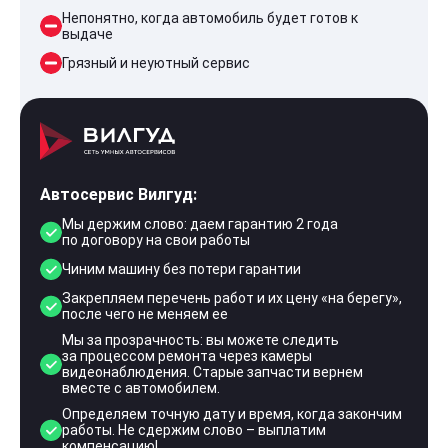
Непонятно, когда автомобиль будет готов к
выдаче
Грязный и неуютный сервис
Автосервис Вилгуд:
Мы держим слово: даем гарантию 2 года
по договору на свои работы
Чиним машину без потери гарантии
Закрепляем перечень работ и их цену «на берегу»,
после чего не меняем ее
Мы за прозрачность: вы можете следить
за процессом ремонта через камеры
видеонаблюдения. Старые запчасти вернем
вместе с автомобилем.
Определяем точную дату и время, когда закончим
работы. Не сдержим слово – выплатим
компенсацию!