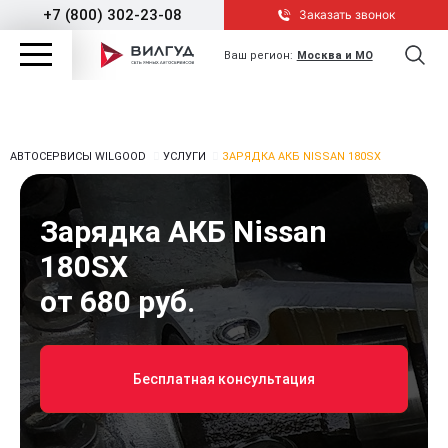
+7 (800) 302-23-08
Заказать звонок
Ваш регион:
Москва и МО
АВТОСЕРВИСЫ WILGOOD
УСЛУГИ
ЗАРЯДКА АКБ NISSAN 180SX
Зарядка АКБ Nissan
180SX
от 680 руб.
Бесплатная консультация