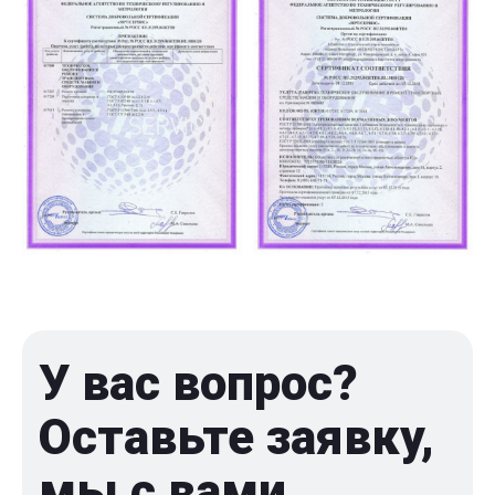
У вас вопрос?
Оставьте заявку,
мы с вами