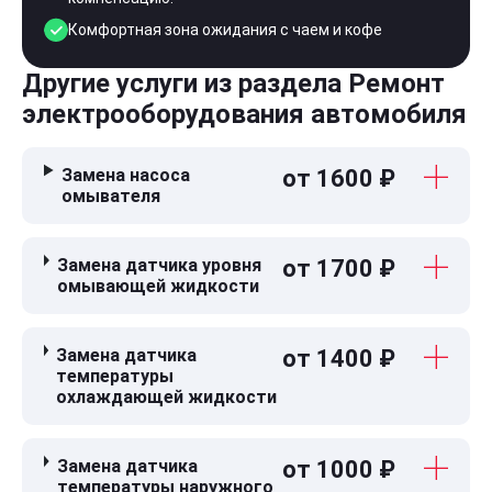
Комфортная зона ожидания с чаем и кофе
Другие услуги из раздела Ремонт
электрооборудования автомобиля
Замена насоса
от 1600 ₽
омывателя
Замена датчика уровня
от 1700 ₽
омывающей жидкости
Замена датчика
от 1400 ₽
температуры
охлаждающей жидкости
Замена датчика
от 1000 ₽
температуры наружного