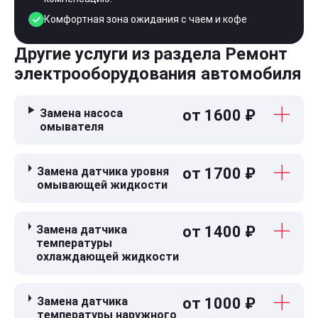
Комфортная зона ожидания с чаем и кофе
Другие услуги из раздела Ремонт
электрооборудования автомобиля
Замена насоса
от 1600 ₽
омывателя
Замена датчика уровня
от 1700 ₽
омывающей жидкости
Замена датчика
от 1400 ₽
температуры
охлаждающей жидкости
Замена датчика
от 1000 ₽
температуры наружного