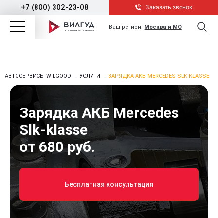
+7 (800) 302-23-08
Заказать звонок
Ваш регион:
Москва и МО
АВТОСЕРВИСЫ WILGOOD
УСЛУГИ
ЗАРЯДКА АКБ MERCEDES SLK-KLASSE
Зарядка АКБ Mercedes
Slk-klasse
от 680 руб.
Бесплатная консультация