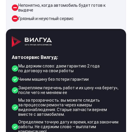
Непонятно, когда автомобиль будет готов к
выдаче
Грязный и неуютный сервис
Автосервис Вилгуд:
Мы держим слово: даем гарантию 2 года
по договору на свои работы
Чиним машину без потери гарантии
Закрепляем перечень работ и их цену «на берегу»,
после чего не меняем ее
Мы за прозрачность: вы можете следить
за процессом ремонта через камеры
видеонаблюдения. Старые запчасти вернем
вместе с автомобилем.
Определяем точную дату и время, когда закончим
работы. Не сдержим слово – выплатим
компенсацию!