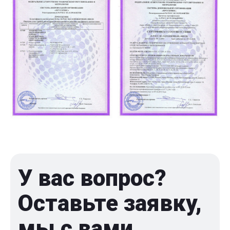
У вас вопрос?
Оставьте заявку,
мы с вами