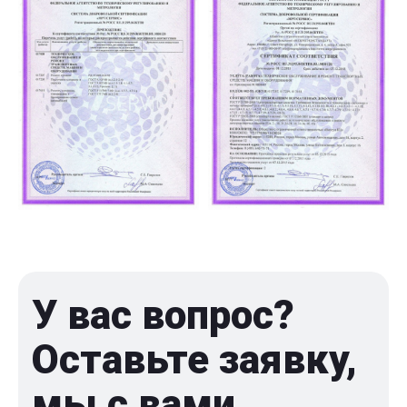
У вас вопрос?
Оставьте заявку,
мы с вами