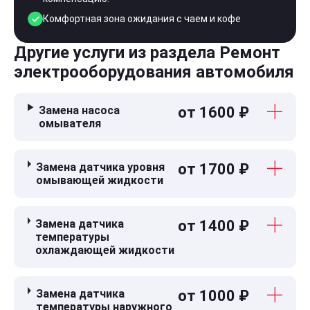
Комфортная зона ожидания с чаем и кофе
Другие услуги из раздела Ремонт
электрооборудования автомобиля
Замена насоса
от 1600 ₽
омывателя
Замена датчика уровня
от 1700 ₽
омывающей жидкости
Замена датчика
от 1400 ₽
температуры
охлаждающей жидкости
Замена датчика
от 1000 ₽
температуры наружного