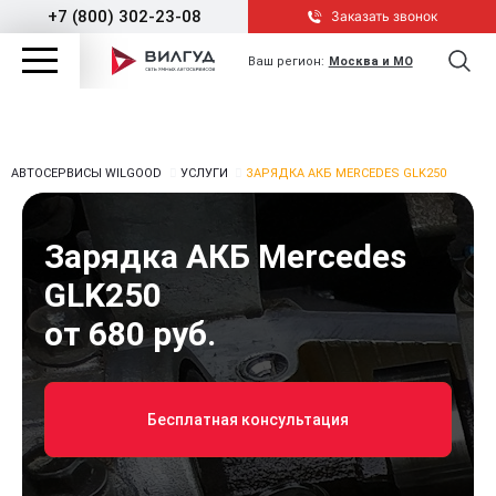
+7 (800) 302-23-08
Заказать звонок
Ваш регион:
Москва и МО
АВТОСЕРВИСЫ WILGOOD
УСЛУГИ
ЗАРЯДКА АКБ MERCEDES GLK250
Зарядка АКБ Mercedes
GLK250
от 680 руб.
Бесплатная консультация