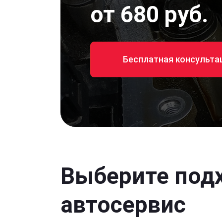
от 680 руб.
Бесплатная консульта
Выберите под
автосервис