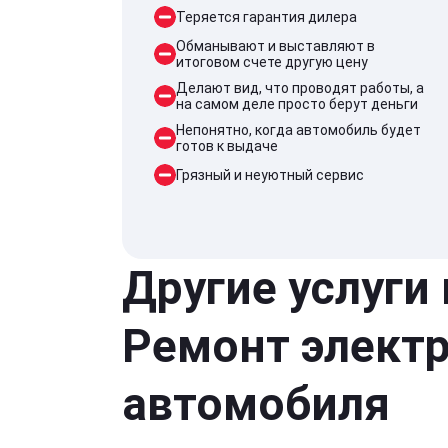
Теряется гарантия дилера
Обманывают и выставляют в
итоговом счете другую цену
Делают вид, что проводят работы, а
на самом деле просто берут деньги
Непонятно, когда автомобиль будет
готов к выдаче
Грязный и неуютный сервис
Другие услуги
Ремонт элект
автомобиля