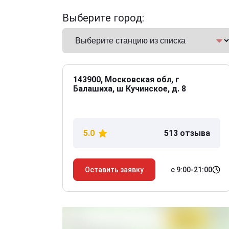
Выберите город:
143900, Московская обл, г
Балашиха, ш Кучинское, д. 8
5.0
513 отзыва
с 9:00-21:00
Оставить заявку