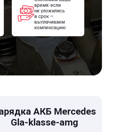
время: если
не уложились
в срок —
выплачиваем
компенсацию
арядка АКБ Mercedes
Gla-klasse-amg