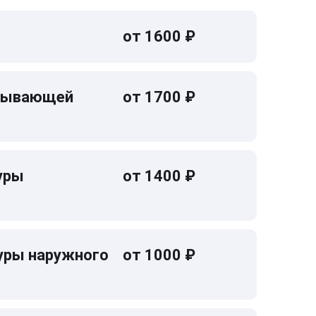
от 1600 ₽
омывающей
от 1700 ₽
уры
от 1400 ₽
уры наружного
от 1000 ₽