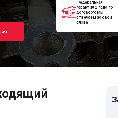
Федеральная
гарантия 2 года по
договору: мы
отвечаем за свои
слова
ция
ходящий
З