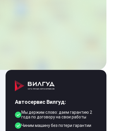
Автосервис Вилгуд:
Мы держим слово: даем гарантию 2
года по договору на свои работы
Чиним машину без потери гарантии