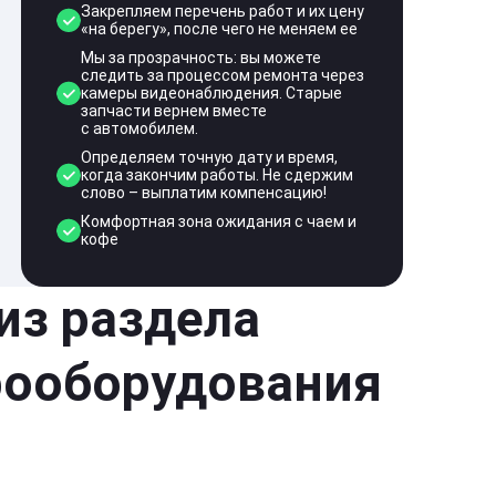
Закрепляем перечень работ и их цену
«на берегу», после чего не меняем ее
Мы за прозрачность: вы можете
следить за процессом ремонта через
камеры видеонаблюдения. Старые
запчасти вернем вместе
с автомобилем.
Определяем точную дату и время,
когда закончим работы. Не сдержим
слово – выплатим компенсацию!
Комфортная зона ожидания с чаем и
кофе
 из раздела
рооборудования