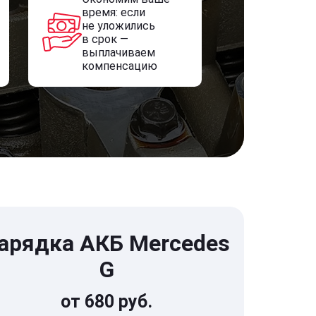
время: если
не уложились
в срок —
выплачиваем
компенсацию
арядка АКБ Mercedes
G
от 680 руб.