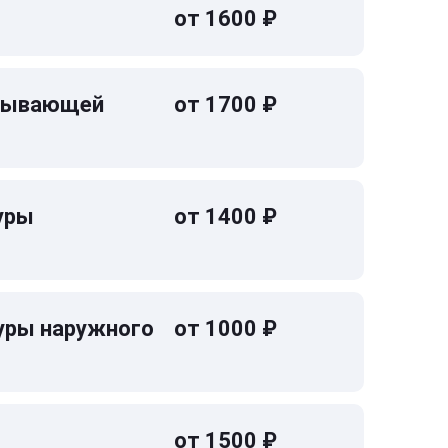
от 1600 ₽
омывающей
от 1700 ₽
уры
от 1400 ₽
уры наружного
от 1000 ₽
от 1500 ₽