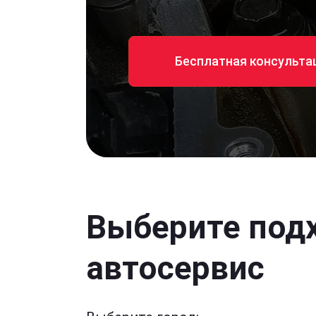
Бесплатная консульта
Выберите под
автосервис