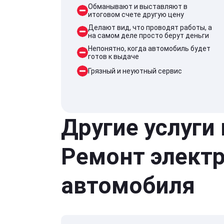
Обманывают и выставляют в
итоговом счете другую цену
Делают вид, что проводят работы, а
на самом деле просто берут деньги
Непонятно, когда автомобиль будет
готов к выдаче
Грязный и неуютный сервис
Другие услуги
Ремонт элект
автомобиля