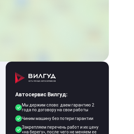
Автосервис Вилгуд:
Мы держим слово: даем гарантию 2
года по договору на свои работы
Чиним машину без потери гарантии
Закрепляем перечень работ и их цену
«на берегу», после чего не меняем ее