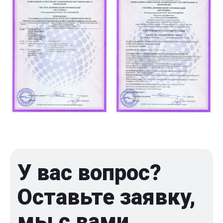
У вас вопрос?
Оставьте заявку,
мы с вами