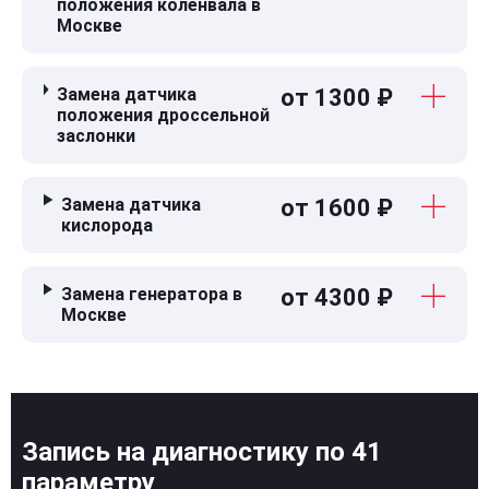
положения коленвала в
Москве
Замена датчика
от 1300 ₽
положения дроссельной
заслонки
Замена датчика
от 1600 ₽
кислорода
Замена генератора в
от 4300 ₽
Москве
Запись на диагностику по 41
параметру