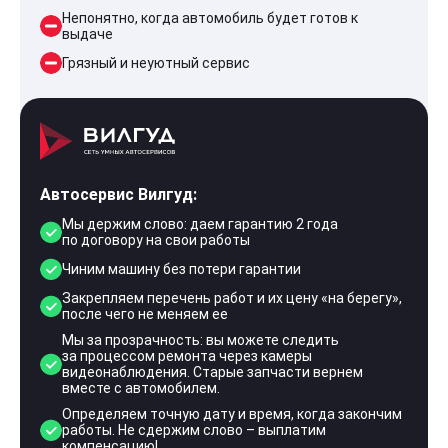
Непонятно, когда автомобиль будет готов к
выдаче
Грязный и неуютный сервис
Автосервис Вилгуд:
Мы держим слово: даем гарантию 2 года
по договору на свои работы
Чиним машину без потери гарантии
Закрепляем перечень работ и их цену «на берегу»,
после чего не меняем ее
Мы за прозрачность: вы можете следить
за процессом ремонта через камеры
видеонаблюдения. Старые запчасти вернем
вместе с автомобилем.
Определяем точную дату и время, когда закончим
работы. Не сдержим слово – выплатим
компенсацию!