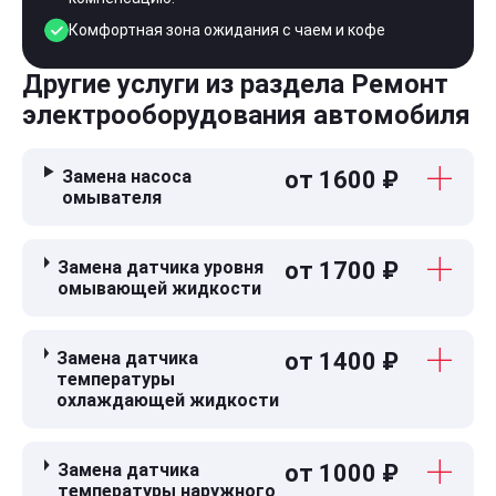
Комфортная зона ожидания с чаем и кофе
Другие услуги из раздела Ремонт
электрооборудования автомобиля
Замена насоса
от 1600 ₽
омывателя
Замена датчика уровня
от 1700 ₽
омывающей жидкости
Замена датчика
от 1400 ₽
температуры
охлаждающей жидкости
Замена датчика
от 1000 ₽
температуры наружного