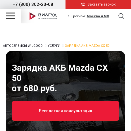
+7 (800) 302-23-08
Заказать звонок
Ваш регион:
Москва и МО
АВТОСЕРВИСЫ WILGOOD
УСЛУГИ
ЗАРЯДКА АКБ MAZDA CX 50
Зарядка АКБ Mazda CX
50
от 680 руб.
Бесплатная консультация