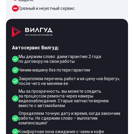
Грязный и неуютный сервис
Автосервис Вилгуд:
Мы держим слово: даем гарантию 2 года
по договору на свои работы
Чиним машину без потери гарантии
Закрепляем перечень работ и их цену «на берегу»,
после чего не меняем ее
Мы за прозрачность: вы можете следить
за процессом ремонта через камеры
видеонаблюдения. Старые запчасти вернем
вместе с автомобилем.
Определяем точную дату и время, когда закончим
работы. Не сдержим слово – выплатим
компенсацию!
Комфортная зона ожидания с чаем и кофе