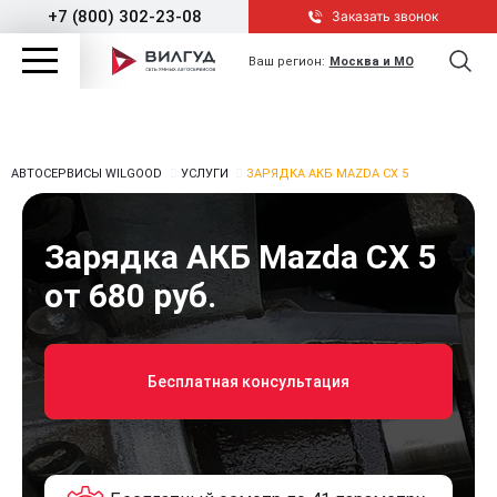
+7 (800) 302-23-08
Заказать звонок
Ваш регион:
Москва и МО
АВТОСЕРВИСЫ WILGOOD
УСЛУГИ
ЗАРЯДКА АКБ MAZDA CX 5
Зарядка АКБ Mazda CX 5
от 680 руб.
Бесплатная консультация