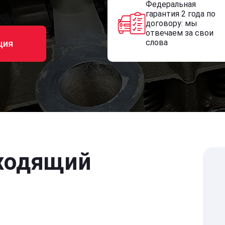
Федеральная
гарантия 2 года по
договору: мы
отвечаем за свои
слова
ция
ходящий