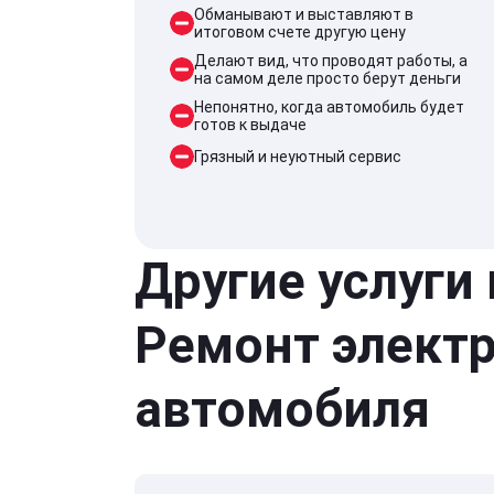
Обманывают и выставляют в
итоговом счете другую цену
Делают вид, что проводят работы, а
на самом деле просто берут деньги
Непонятно, когда автомобиль будет
готов к выдаче
Грязный и неуютный сервис
Другие услуги
Ремонт элект
автомобиля