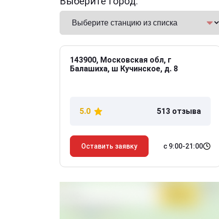
Выберите город:
143900, Московская обл, г
Балашиха, ш Кучинское, д. 8
5.0
513 отзыва
с 9:00-21:00
Оставить заявку