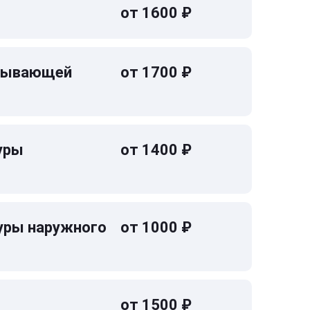
от 1600 ₽
омывающей
от 1700 ₽
уры
от 1400 ₽
уры наружного
от 1000 ₽
от 1500 ₽