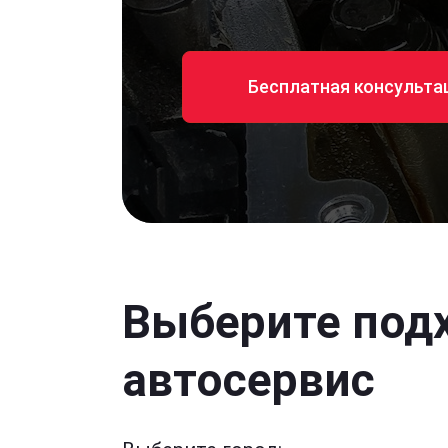
Бесплатная консульта
Выберите под
автосервис