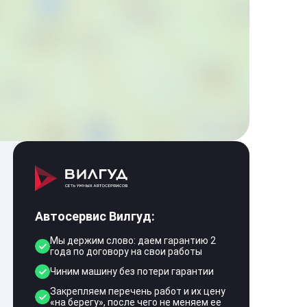
Автосервис Вилгуд:
Мы держим слово: даем гарантию 2
года по договору на свои работы
Чиним машину без потери гарантии
Закрепляем перечень работ и их цену
«на берегу», после чего не меняем ее