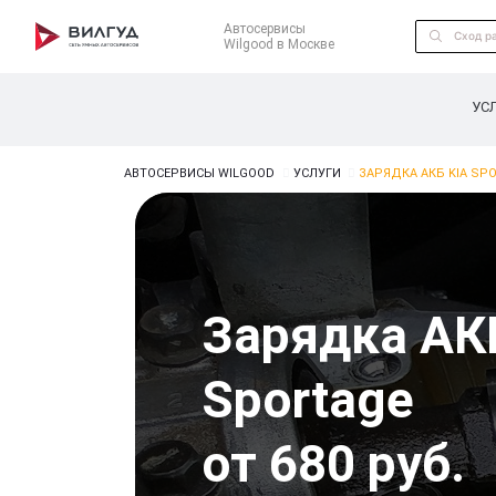
Автосервисы
Wilgood в Москве
УС
АВТОСЕРВИСЫ WILGOOD
УСЛУГИ
ЗАРЯДКА АКБ KIA SP
Зарядка АК
Sportage
от 680 руб.