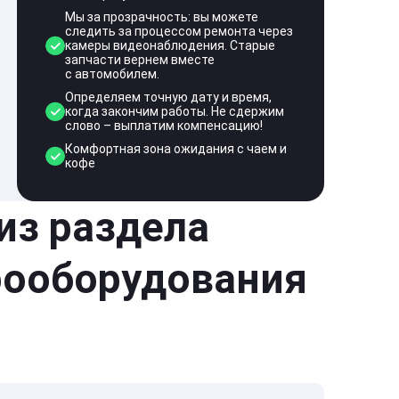
Мы за прозрачность: вы можете
следить за процессом ремонта через
камеры видеонаблюдения. Старые
запчасти вернем вместе
с автомобилем.
Определяем точную дату и время,
когда закончим работы. Не сдержим
слово – выплатим компенсацию!
Комфортная зона ожидания с чаем и
кофе
 из раздела
рооборудования