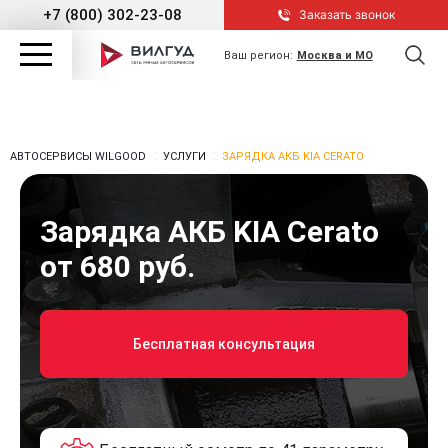
+7 (800) 302-23-08
Заказать звонок
Ваш регион:
Москва и МО
АВТОСЕРВИСЫ WILGOOD
УСЛУГИ
ЗАРЯДКА АКБ KIA CERATO
Зарядка АКБ KIA Cerato
от 680 руб.
Бесплатная консультация