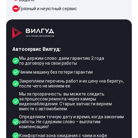
Грязный и неуютный сервис
Автосервис Вилгуд:
Мы держим слово: даем гарантию 2 года
по договору на свои работы
Чиним машину без потери гарантии
Закрепляем перечень работ и их цену «на берегу»,
после чего не меняем ее
Мы за прозрачность: вы можете следить
за процессом ремонта через камеры
видеонаблюдения. Старые запчасти вернем
вместе с автомобилем.
Определяем точную дату и время, когда закончим
работы. Не сдержим слово – выплатим
компенсацию!
Комфортная зона ожидания с чаем и кофе