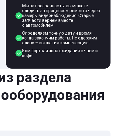
Мы за прозрачность: вы можете
следить за процессом ремонта через
камеры видеонаблюдения. Старые
запчасти вернем вместе
с автомобилем.
Определяем точную дату и время,
когда закончим работы. Не сдержим
слово – выплатим компенсацию!
Комфортная зона ожидания с чаем и
кофе
 из раздела
рооборудования