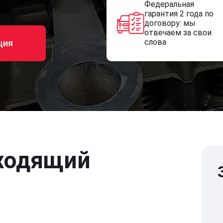
Федеральная
гарантия 2 года по
договору: мы
отвечаем за свои
слова
ция
ходящий