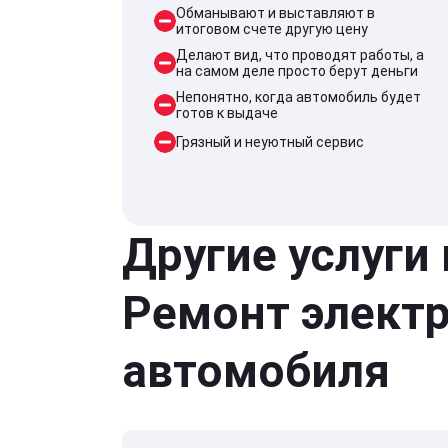
Обманывают и выставляют в
итоговом счете другую цену
Делают вид, что проводят работы, а
на самом деле просто берут деньги
Непонятно, когда автомобиль будет
готов к выдаче
Грязный и неуютный сервис
Другие услуги
Ремонт элект
автомобиля