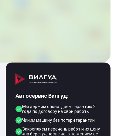
Автосервис Вилгуд:
Мы держим слово: даем гарантию 2
года по договору на свои работы
Чиним машину без потери гарантии
Закрепляем перечень работ и их цену
«на берегу», после чего не меняем ее