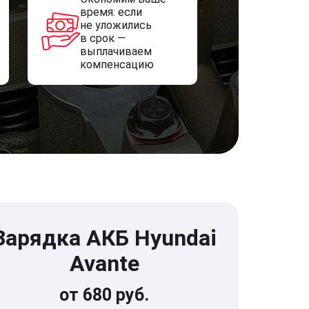
время: если
не уложились
в срок —
выплачиваем
компенсацию
Зарядка АКБ Hyundai
Avante
от 680 руб.