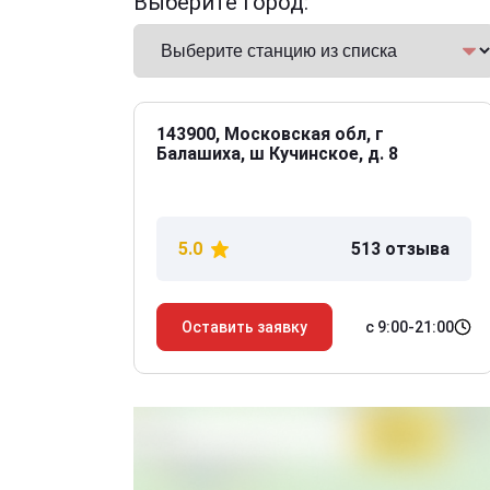
Выберите город:
143900, Московская обл, г
Балашиха, ш Кучинское, д. 8
5.0
513 отзыва
с 9:00-21:00
Оставить заявку