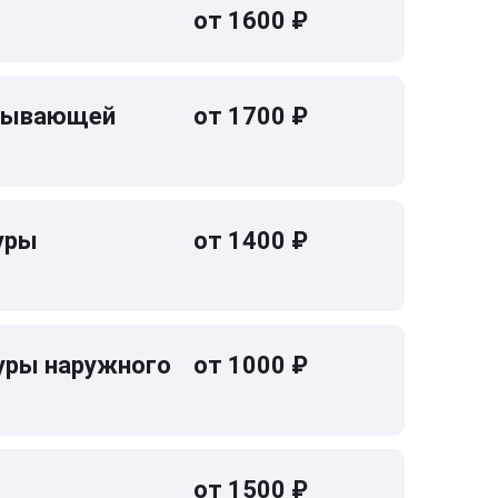
от 1600 ₽
омывающей
от 1700 ₽
уры
от 1400 ₽
уры наружного
от 1000 ₽
от 1500 ₽