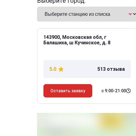
Выберите город:
143900, Московская обл, г
Балашиха, ш Кучинское, д. 8
5.0
513 отзыва
с 9:00-21:00
Оставить заявку