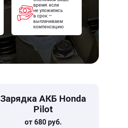
время: если
не уложились
в срок —
выплачиваем
компенсацию
Зарядка АКБ Honda
Pilot
от 680 руб.