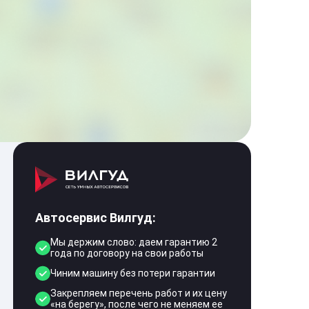
Автосервис Вилгуд:
Мы держим слово: даем гарантию 2
года по договору на свои работы
Чиним машину без потери гарантии
Закрепляем перечень работ и их цену
«на берегу», после чего не меняем ее