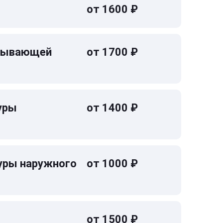
от 1600 ₽
омывающей
от 1700 ₽
уры
от 1400 ₽
уры наружного
от 1000 ₽
от 1500 ₽