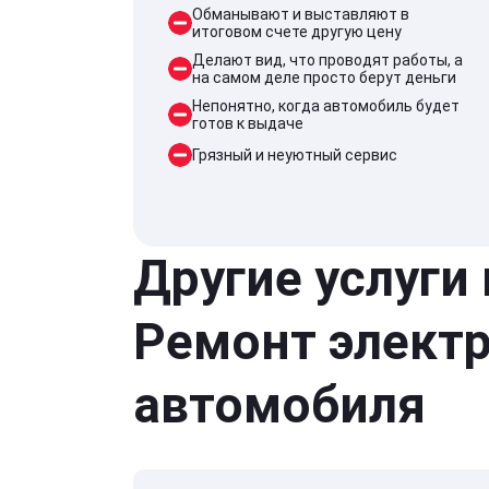
Обманывают и выставляют в
итоговом счете другую цену
Делают вид, что проводят работы, а
на самом деле просто берут деньги
Непонятно, когда автомобиль будет
готов к выдаче
Грязный и неуютный сервис
Другие услуги
Ремонт элект
автомобиля