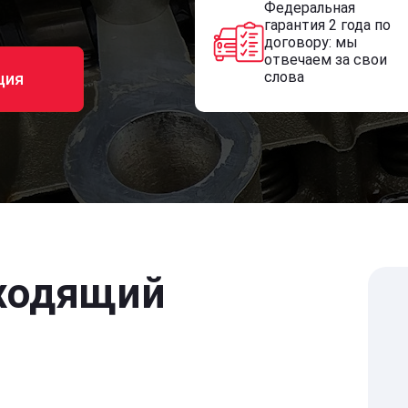
Федеральная
гарантия 2 года по
договору: мы
отвечаем за свои
слова
ция
ходящий