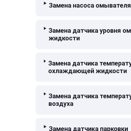
Замена насоса омывателя
Замена датчика уровня 
жидкости
Замена датчика температ
охлаждающей жидкости
Замена датчика температ
воздуха
Замена датчика парковки