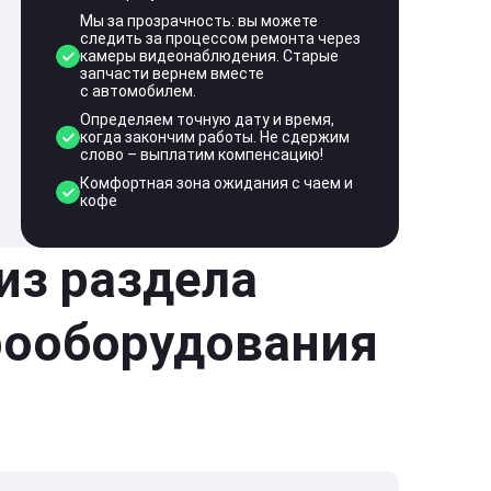
Мы за прозрачность: вы можете
следить за процессом ремонта через
камеры видеонаблюдения. Старые
запчасти вернем вместе
с автомобилем.
Определяем точную дату и время,
когда закончим работы. Не сдержим
слово – выплатим компенсацию!
Комфортная зона ожидания с чаем и
кофе
 из раздела
рооборудования