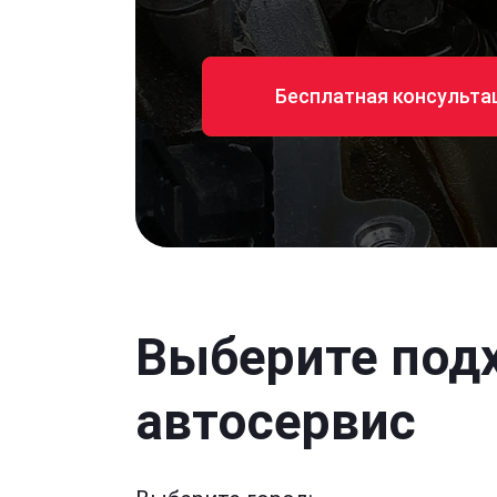
Бесплатная консульта
Выберите под
автосервис