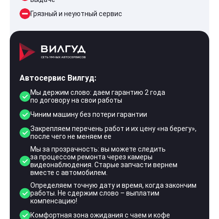
Грязный и неуютный сервис
Автосервис Вилгуд:
Мы держим слово: даем гарантию 2 года
по договору на свои работы
Чиним машину без потери гарантии
Закрепляем перечень работ и их цену «на берегу»,
после чего не меняем ее
Мы за прозрачность: вы можете следить
за процессом ремонта через камеры
видеонаблюдения. Старые запчасти вернем
вместе с автомобилем.
Определяем точную дату и время, когда закончим
работы. Не сдержим слово – выплатим
компенсацию!
Комфортная зона ожидания с чаем и кофе