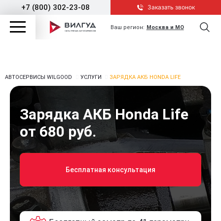
+7 (800) 302-23-08
Заказать звонок
Ваш регион:
Москва и МО
АВТОСЕРВИСЫ WILGOOD
УСЛУГИ
ЗАРЯДКА АКБ HONDA LIFE
Зарядка АКБ Honda Life
от 680 руб.
Бесплатная консультация